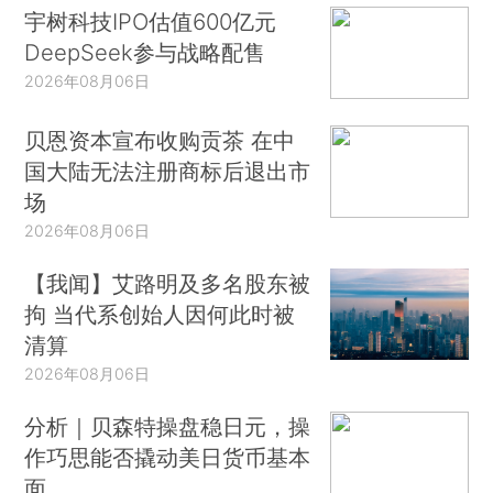
宇树科技IPO估值600亿元
DeepSeek参与战略配售
2026年08月06日
贝恩资本宣布收购贡茶 在中
国大陆无法注册商标后退出市
场
2026年08月06日
【我闻】艾路明及多名股东被
拘 当代系创始人因何此时被
清算
2026年08月06日
分析｜贝森特操盘稳日元，操
作巧思能否撬动美日货币基本
面