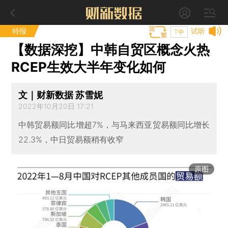
特报
试听
T中
【数据深挖】中韩自贸区概念火热
RCEP生效大半年变化如何
文｜财新数据 苏雪妮
2022年10月20日 17:21
中韩贸易额同比增超7%，与马来西亚贸易额同比增长
22.3%，中日贸易额稍有收窄
原图