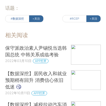
话题：
#数据深挖
+关注
#RCEP
+关注
相关阅读
保守派政治素人尹锡悦当选韩
国总统 中韩关系或临考验
2022年03月10日
APP打开
【数据深挖】居民收入和就业
预期稍有回升 消费信心依旧
低迷
2022年10月11日
APP打开
【数据深挖】减税拉动汽车消