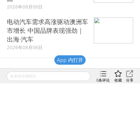
2026年08月06日
电动汽车需求高涨驱动澳洲车
市增长 中国品牌表现强劲｜
出海·汽车
2026年08月06日
App 内打开
财新移动
发表评论得积分
0
条评论
收藏
分享
财新
财新周刊
Caixin
登录
网页版
订阅电邮
|
|
Copyright 财新网 All Rights Reserved