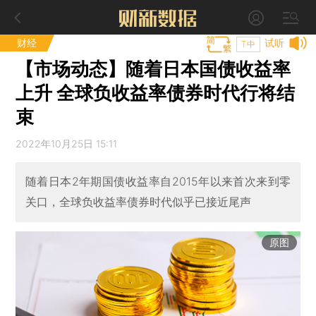
财经
试听
T中
【市场动态】随着日本国债收益率
上升 全球负收益率债券时代行将结
束
2022年10月25日 15:11
随着日本2年期国债收益率自2015年以来首次来到零
关口，全球负收益率债券时代似乎已接近尾声
原图