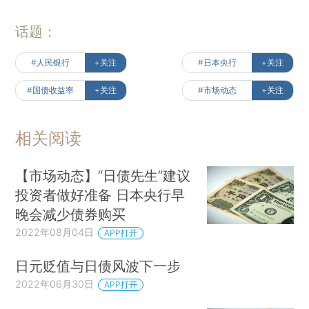
话题：
#人民银行
+关注
#日本央行
+关注
#国债收益率
+关注
#市场动态
+关注
相关阅读
【市场动态】“日债先生”建议
投资者做好准备 日本央行早
晚会减少债券购买
2022年08月04日
APP打开
日元贬值与日债风波下一步
2022年06月30日
APP打开