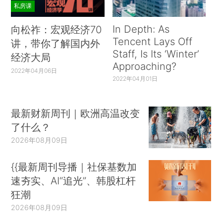
私房课
In Depth: As
向松祚：宏观经济70
Tencent Lays Off
讲，带你了解国内外
Staff, Is Its ‘Winter’
经济大局
Approaching?
2022年04月06日
2022年04月01日
最新财新周刊｜欧洲高温改变
了什么？
2026年08月09日
{{最新周刊导播｜社保基数加
速夯实、AI“追光”、韩股杠杆
狂潮
2026年08月09日