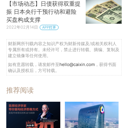
【市场动态】日债获得双重提
振 日本央行干预行动和避险
买盘构成支撑
2022年02月14日
APP打开
财新网所刊载内容之知识产权为财新传媒及/或相关权利人
专属所有或持有。未经许可，禁止进行转载、摘编、复制及
建立镜像等任何使用。
如有意愿转载，请发邮件至
hello@caixin.com
，获得书面
确认及授权后，方可转载。
推荐阅读