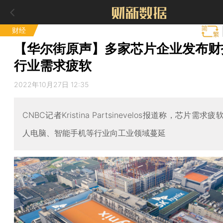
财经
【华尔街原声】多家芯片企业发布财
行业需求疲软
2022年10月27日 12:35
CNBC记者Kristina Partsinevelos报道称，芯片需
人电脑、智能手机等行业向工业领域蔓延