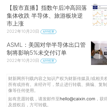
【股市直播】指数午后冲高回落
集体收跌 半导体、旅游板块逆
市上涨
2022年10月20日
APP打开
ASML：美国对华半导体出口管
制将影响5%未交付订单
2022年10月20日
APP打开
财新网所刊载内容之知识产权为财新传媒及/或相关
所有或持有。未经许可，禁止进行转载、摘编、复制
像等任何使用。
如有意愿转载，请发邮件至
hello@caixin.com
，获
及授权后，方可转载。