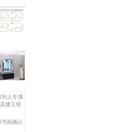
权利人专属
及建立镜
得书面确认