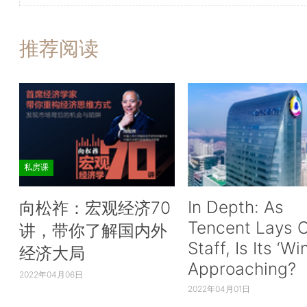
推荐阅读
私房课
In Depth: As
向松祚：宏观经济70
Tencent Lays O
讲，带你了解国内外
Staff, Is Its ‘Wi
经济大局
Approaching?
2022年04月06日
2022年04月01日