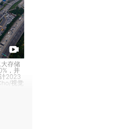
二大存储
0%，并
2023
ho/视觉