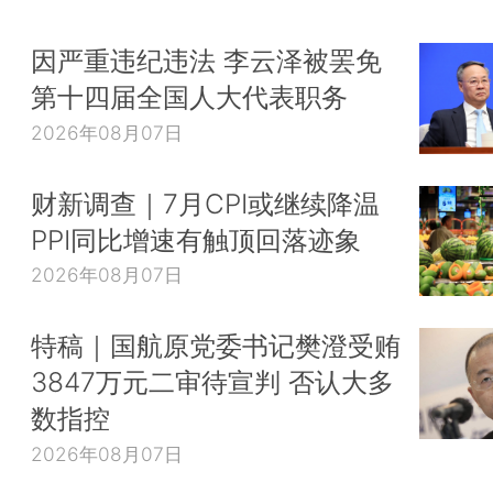
因严重违纪违法 李云泽被罢免
第十四届全国人大代表职务
2026年08月07日
财新调查｜7月CPI或继续降温
PPI同比增速有触顶回落迹象
2026年08月07日
特稿｜国航原党委书记樊澄受贿
3847万元二审待宣判 否认大多
数指控
2026年08月07日