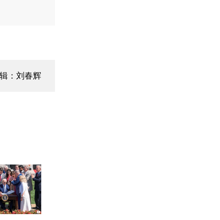
编辑：刘春辉