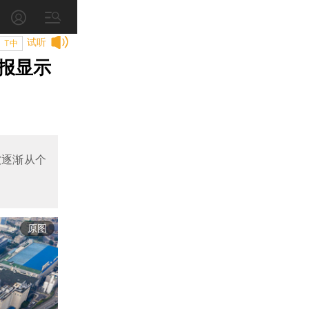
试听
T中
报显示
求疲软逐渐从个
原图