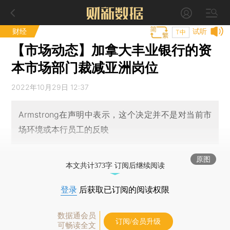
财经
试听
T中
【市场动态】加拿大丰业银行的资
本市场部门裁减亚洲岗位
2022年10月29日 12:37
Armstrong在声明中表示，这个决定并不是对当前市
场环境或本行员工的反映
原图
本文共计373字 订阅后继续阅读
登录
后获取已订阅的阅读权限
数据通会员
订阅/会员升级
可畅读全文