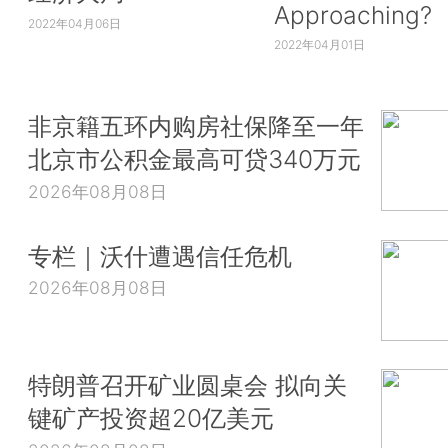
Approaching?
2022年04月06日
2022年04月01日
非京籍五环内购房社保降至一年
北京市公积金最高可贷340万元
2026年08月08日
专栏｜沃什遭遇信任危机
2026年08月08日
特朗普召开矿业圆桌会 拟向关
键矿产投资超20亿美元