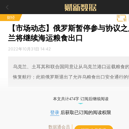
财经
【市场动态】俄罗斯暂停参与协议之
兰将继续海运粮食出口
2022年10月31日 14:42
乌克兰、土耳其和联合国同意让从乌克兰港口运载粮食
恢复航行；此前俄罗斯退出了允许乌粮食出口安全通行的
本文共计474字 订阅后继续阅读
登录
后获取已订阅的阅读权限
数据通会员