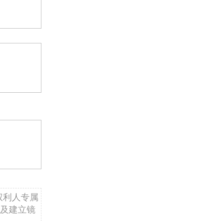
权利人专属
及建立镜