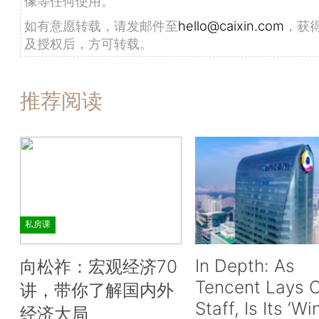
像等任何使用。
如有意愿转载，请发邮件至
hello@caixin.com
，获
及授权后，方可转载。
推荐阅读
私房课
In Depth: As
向松祚：宏观经济70
Tencent Lays O
讲，带你了解国内外
Staff, Is Its ‘Wi
经济大局