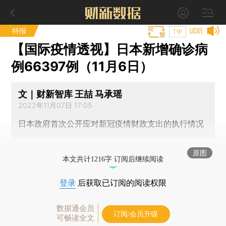
特报
试听
T中
【国际疫情透视】日本新增确诊病
例66397例（11月6日）
文｜财新智库 王喆 马承瑶
2022年11月07日 17:05
日本政府首次公开应对新冠疫情财政支出的执行情况
原图
本文共计1216字 订阅后继续阅读
登录
后获取已订阅的阅读权限
数据通会员
订阅/会员升级
可畅读全文