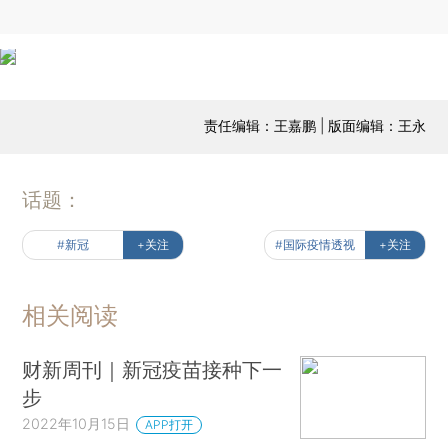
责任编辑：王嘉鹏 | 版面编辑：王永
话题：
#新冠
+关注
#国际疫情透视
+关注
相关阅读
财新周刊｜新冠疫苗接种下一
步
2022年10月15日
APP打开