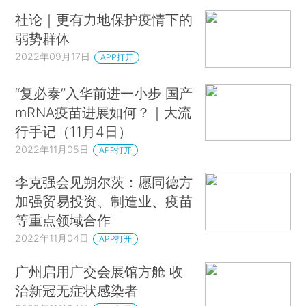
社论｜更有力地保护疫情下的
弱势群体
2022年09月17日
APP打开
“复必泰”入华前进一小步 国产
mRNA疫苗进展如何？｜大流
行手记（11月4日）
2022年11月05日
APP打开
李克强会见朔尔茨：愿同德方
加强贸易投资、制造业、疫苗
等重点领域合作
2022年11月04日
APP打开
广州启用广交会展馆方舱 收
治新冠无症状感染者