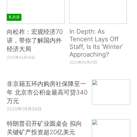
私房课
In Depth: As
向松祚：宏观经济70
Tencent Lays Off
讲，带你了解国内外
Staff, Is Its ‘Winter’
经济大局
Approaching?
2022年04月06日
2022年04月01日
非京籍五环内购房社保降至一
年 北京市公积金最高可贷340
万元
2026年08月08日
特朗普召开矿业圆桌会 拟向
关键矿产投资超20亿美元