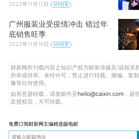
2022年11月17日
APP打开
广州服装业受疫情冲击 错过年
底销售旺季
2022年11月16日
APP打开
财新网所刊载内容之知识产权为财新传媒及/或相关
所有或持有。未经许可，禁止进行转载、摘编、复制
像等任何使用。
如有意愿转载，请发邮件至
hello@caixin.com
，获
及授权后，方可转载。
免费订阅财新网主编精选版电邮