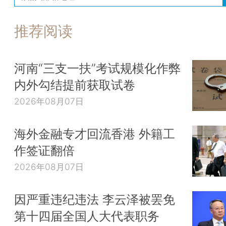
推荐阅读
河南“三支一扶”考试规模化作弊
内外勾结提前获取试卷
2026年08月07日
海外金融专才回流香港 外籍工
作签证翻倍
2026年08月07日
因严重违纪违法 李云泽被罢免
第十四届全国人大代表职务