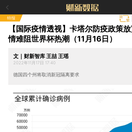
特报
【国际疫情透视】卡塔尔防疫政策放
情难阻世界杯热潮（11月16日）
文｜财新智库 王喆 王瑶
2022年11月17日 17:40
德国四个州将取消新冠隔离要求