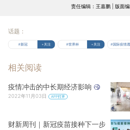
责任编辑：王嘉鹏 | 版面
话题：
#新冠
+关注
#世界杯
+关注
#国际疫情
相关阅读
疫情冲击的中长期经济影响
2022年11月03日
APP打开
财新周刊｜新冠疫苗接种下一步