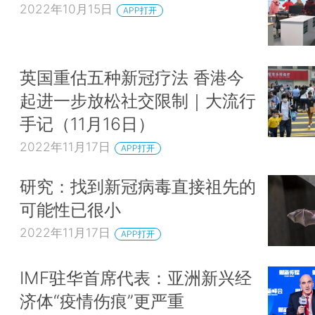
2022年10月15日
APP打开
英国重估五种新冠疗法 香港今
起进一步放松社交限制｜大流行
手记（11月16日）
2022年11月17日
APP打开
研究：找到新冠病毒直接祖先的
可能性已很小
2022年11月17日
APP打开
IMF驻华首席代表：亚洲新兴经
济体“疫情伤痕”更严重