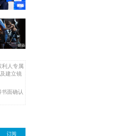
权利人专属
及建立镜
得书面确认
订阅