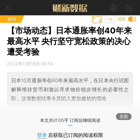
财经
试听
T中
【市场动态】日本通胀率创40年来
最高水平 央行坚守宽松政策的决心
遭受考验
2022年11月18日 08:54
日本10月通胀率创40年来最高水平，在日本央行试图
解释维持货币刺激以寻求物价稳步增长的必要性之
际，这项数据结果令其陷入更加尴尬的境地
原图
本文共计335字 订阅后继续阅读
登录
后获取已订阅的阅读权限