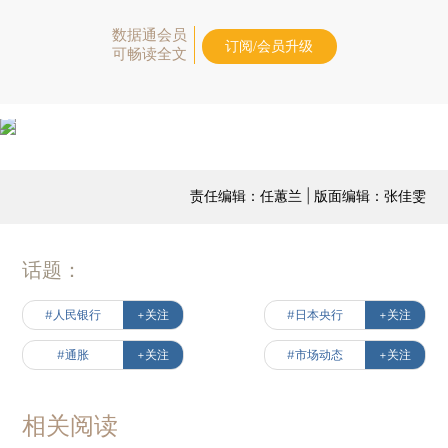
数据通会员
订阅/会员升级
可畅读全文
责任编辑：任蕙兰 | 版面编辑：张佳雯
话题：
#人民银行
+关注
#日本央行
+关注
#通胀
+关注
#市场动态
+关注
相关阅读