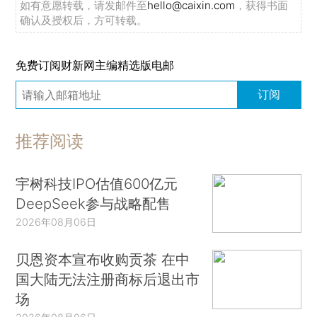
如有意愿转载，请发邮件至
hello@caixin.com
，获得书面
确认及授权后，方可转载。
免费订阅财新网主编精选版电邮
订阅
推荐阅读
宇树科技IPO估值600亿元
DeepSeek参与战略配售
2026年08月06日
贝恩资本宣布收购贡茶 在中
国大陆无法注册商标后退出市
场