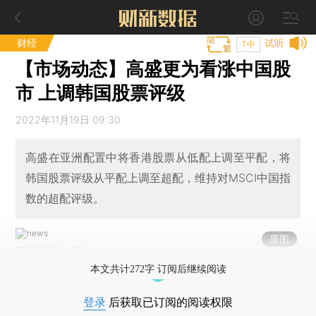
财经
试听
T中
【市场动态】高盛更为看涨中国股
市 上调韩国股票评级
2022年11月19日 09:30
高盛在亚洲配置中将香港股票从低配上调至平配，将
韩国股票评级从平配上调至超配，维持对MSCI中国指
数的超配评级。
原图
图/视觉中国
本文共计272字 订阅后继续阅读
登录
后获取已订阅的阅读权限