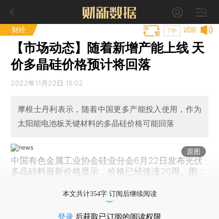
财经
试听
T中
【市场动态】随着新增产能上线 天
价多晶硅价格预计将回落
2022年11月22日 15:02
摩根士丹利表示，随着中国更多产能投入使用，作为
太阳能电池板关键材料的多晶硅价格可能回落
原图
中国有色金属工业协会硅业分会6月22日发布光伏
多晶硅料最新价格显示，价格已经连涨20周。图：
视觉中国
本文共计354字 订阅后继续阅读
登录
后获取已订阅的阅读权限