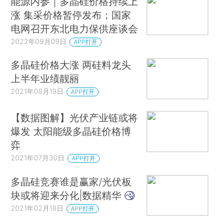
能源内参｜多晶硅价格持续上
涨 集采价格暂停发布；国家
电网召开东北电力保供座谈会
2022年09月09日
APP打开
多晶硅价格大涨 两硅料龙头
上半年业绩靓丽
2021年08月19日
APP打开
【数据图解】光伏产业链或将
爆发 太阳能级多晶硅价格博
弈
2021年07月30日
APP打开
多晶硅竞赛谁是赢家/光伏板
块或将迎来分化|数据精华
2021年02月18日
APP打开