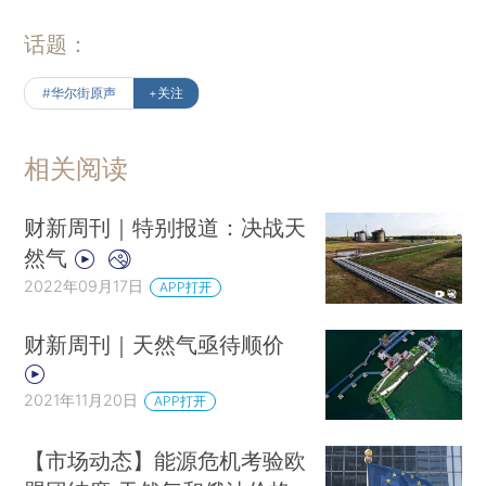
话题：
#华尔街原声
+关注
相关阅读
财新周刊｜特别报道：决战天
然气
2022年09月17日
APP打开
财新周刊｜天然气亟待顺价
2021年11月20日
APP打开
【市场动态】能源危机考验欧