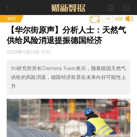
财经
试听
T中
【华尔街原声】分析人士：天然气
供给风险消退提振德国经济
2022年11月25日 15:51
Ifo研究所所长Clemens Fuest表示，随着德国天然气
供给的风险消退，德国经济前景在未来向好可能性上
升
原图