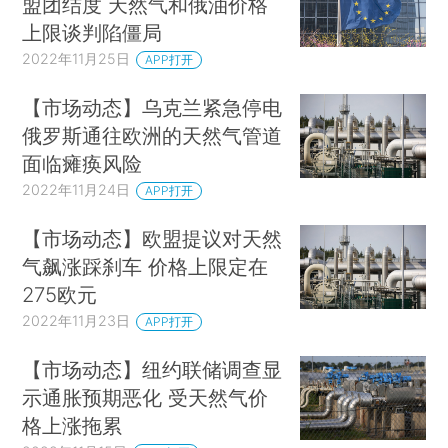
盟团结度 天然气和俄油价格
上限谈判陷僵局
2022年11月25日
APP打开
【市场动态】乌克兰紧急停电
俄罗斯通往欧洲的天然气管道
面临瘫痪风险
2022年11月24日
APP打开
【市场动态】欧盟提议对天然
气飙涨踩刹车 价格上限定在
275欧元
2022年11月23日
APP打开
【市场动态】纽约联储调查显
示通胀预期恶化 受天然气价
格上涨拖累