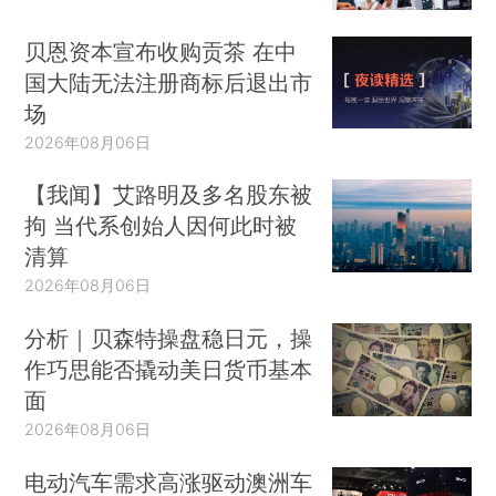
贝恩资本宣布收购贡茶 在中
国大陆无法注册商标后退出市
场
2026年08月06日
【我闻】艾路明及多名股东被
拘 当代系创始人因何此时被
清算
2026年08月06日
分析｜贝森特操盘稳日元，操
作巧思能否撬动美日货币基本
面
2026年08月06日
电动汽车需求高涨驱动澳洲车