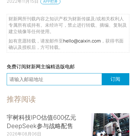
2022年11月15日
APP打开
财新网所刊载内容之知识产权为财新传媒及/或相关权利人
专属所有或持有。未经许可，禁止进行转载、摘编、复制及
建立镜像等任何使用。
如有意愿转载，请发邮件至
hello@caixin.com
，获得书面
确认及授权后，方可转载。
免费订阅财新网主编精选版电邮
订阅
推荐阅读
宇树科技IPO估值600亿元
DeepSeek参与战略配售
2026年08月06日