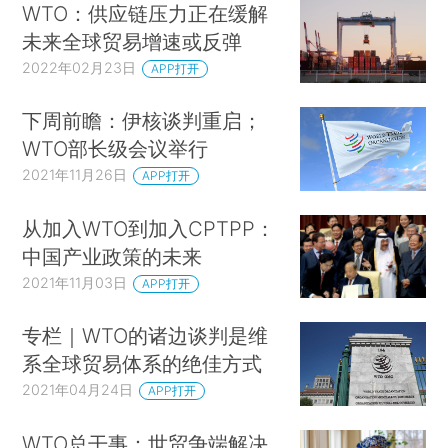
WTO：供应链压力正在缓解
未来全球贸易增速或反弹
2022年02月23日
APP打开
下周前瞻：伊核谈判重启；
WTO部长级会议举行
2021年11月26日
APP打开
从加入WTO到加入CPTPP：
中国产业政策的未来
2021年11月03日
APP打开
专栏｜WTO的诸边谈判是维
系全球贸易体系的绝佳方式
2021年04月24日
APP打开
WTO总干事：世贸争端解决