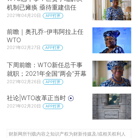
机制已瘫痪 亟待重建信任
2021年04月20日
APP打开
前瞻｜奥孔乔-伊韦阿拉上任
WTO
2021年02月27日
APP打开
下周前瞻：WTO新任总干事
就职；2021年全国“两会”开幕
2021年02月26日
APP打开
社论|WTO改革正当时
2021年02月20日
APP打开
财新网所刊载内容之知识产权为财新传媒及/或相关权利人