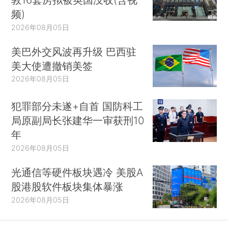
频)
2026年08月05日
美巴外交风波再升级 巴西驻
美大使遭撤销美签
2026年08月05日
犯罪部分未遂+自首 国防科工
局原副局长张建华一审获刑10
年
2026年08月05日
光通信等硬件板块遇冷 美股A
股港股软件板块集体暴涨
2026年08月05日