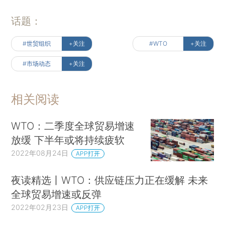
话题：
#世贸组织
+关注
#WTO
+关注
#市场动态
+关注
相关阅读
WTO：二季度全球贸易增速
放缓 下半年或将持续疲软
2022年08月24日
APP打开
夜读精选丨WTO：供应链压力正在缓解 未来
全球贸易增速或反弹
2022年02月23日
APP打开