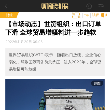
财经
试听
T中
【市场动态】世贸组织：出口订单
下滑 全球贸易增幅料进一步趋软
2022年11月29日 09:08
世界贸易组织(WTO)表示，随着出口放缓、企业信心
弱化，导致国际商务前景承压，进入2023年，全球贸
易增幅可能放缓
原图