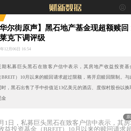
华尔街原声】黑石地产基金现超额赎回 
莱克下调评级
2年12月06日 16:54
近期私募巨头黑石在致客户信中表示，其房地产收益投资基
（BREIT）10月以来的赎回请求超过限额，将开启赎回限制。与
同时，黑石出售了手中价值近13亿美元的酒店、度假村股份以换
现金
原
2月1日，私募巨头黑石在致客户信中表示，其房
收益投资基金（BREIT）10月以来的赎回请求