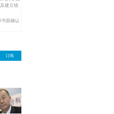
及建立镜
得书面确认
订阅