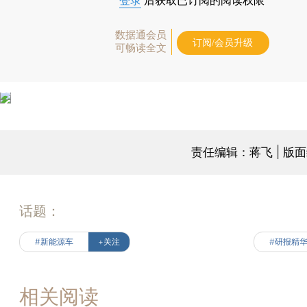
登录
后获取已订阅的阅读权限
数据通会员
订阅/会员升级
可畅读全文
责任编辑：蒋飞 | 版
话题：
#新能源车
+关注
#研报精
相关阅读