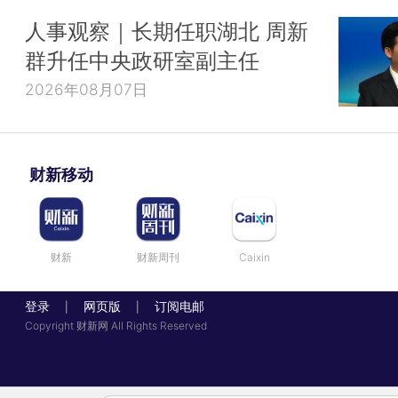
人事观察｜长期任职湖北 周新
群升任中央政研室副主任
2026年08月07日
财新移动
财新
财新周刊
Caixin
登录
网页版
订阅电邮
|
|
Copyright 财新网 All Rights Reserved