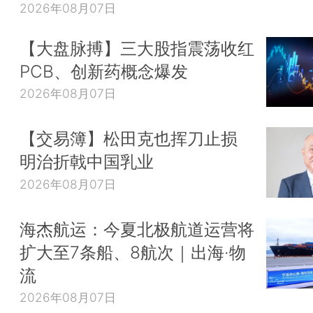
2026年08月07日
【大盘脉搏】三大股指震荡收红
PCB、创新药概念爆发
2026年08月07日
【交易簿】松田克也挥刀止损
明治折戟中国乳业
2026年08月07日
海杰航运：今夏北极航道运营将
扩大至7条船、8航次｜出海·物
流
2026年08月07日