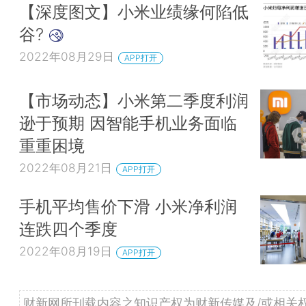
【深度图文】小米业绩缘何陷低
谷?
2022年08月29日
APP打开
【市场动态】小米第二季度利润
逊于预期 因智能手机业务面临
重重困境
2022年08月21日
APP打开
手机平均售价下滑 小米净利润
连跌四个季度
2022年08月19日
APP打开
财新网所刊载内容之知识产权为财新传媒及/或相关