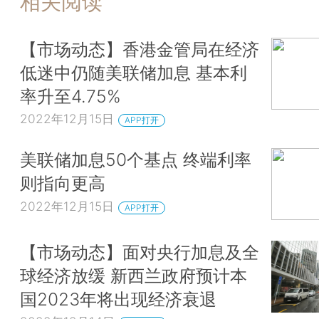
相关阅读
【市场动态】香港金管局在经济
低迷中仍随美联储加息 基本利
率升至4.75%
2022年12月15日
APP打开
美联储加息50个基点 终端利率
则指向更高
2022年12月15日
APP打开
【市场动态】面对央行加息及全
球经济放缓 新西兰政府预计本
国2023年将出现经济衰退