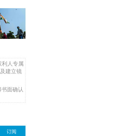
权利人专属
及建立镜
得书面确认
订阅