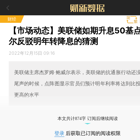
财经
【市场动态】美联储如期升息50基点
尔反驳明年转降息的猜测
2022年12月15日 09:16
美联储主席杰罗姆·鲍威尔表示，美联储的抗通胀行动还
尾声的时候，点阵图显示官员们预计明年利率将达到比
更高的水平
本文共计874字 订阅后继续阅读
登录
后获取已订阅的阅读权限