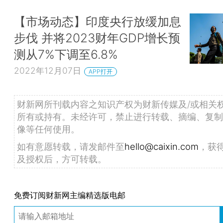
【市场动态】印度央行放缓加息
步伐 并将2023财年GDP增长预
测从7%下调至6.8%
2022年12月07日
APP打开
财新网所刊载内容之知识产权为财新传媒及/或相关
所有或持有。未经许可，禁止进行转载、摘编、复制
像等任何使用。
如有意愿转载，请发邮件至
hello@caixin.com
，获
及授权后，方可转载。
免费订阅财新网主编精选版电邮