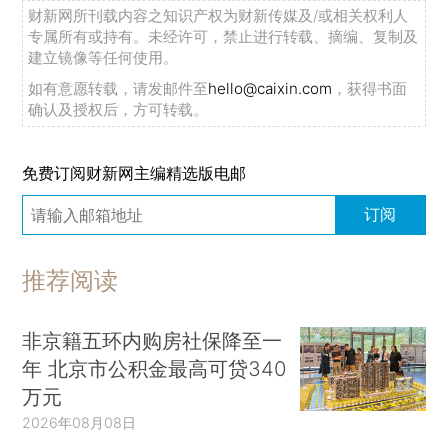
财新网所刊载内容之知识产权为财新传媒及/或相关权利人
专属所有或持有。未经许可，禁止进行转载、摘编、复制及
建立镜像等任何使用。
如有意愿转载，请发邮件至
hello@caixin.com
，获得书面
确认及授权后，方可转载。
免费订阅财新网主编精选版电邮
订阅
推荐阅读
非京籍五环内购房社保降至一
年 北京市公积金最高可贷340
万元
2026年08月08日