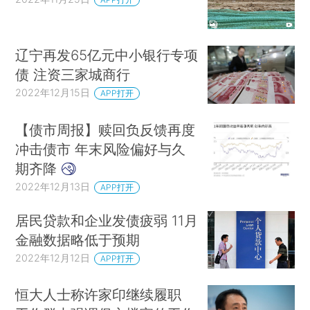
辽宁再发65亿元中小银行专项
债 注资三家城商行
2022年12月15日
APP打开
【债市周报】赎回负反馈再度
冲击债市 年末风险偏好与久
期齐降
2022年12月13日
APP打开
居民贷款和企业发债疲弱 11月
金融数据略低于预期
2022年12月12日
APP打开
恒大人士称许家印继续履职