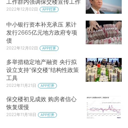
工作群内强调保交楼宣传工作
2022年12月02日
APP打开
中小银行资本补充承压 累计
发行2665亿元地方政府专项
债
2022年12月02日
APP打开
多举措稳定地产融资 央行拟
设立支持“保交楼”结构性政策
工具
2022年11月21日
APP打开
保交楼初见成效 购房者信心
恢复缓慢
2022年11月18日
APP打开