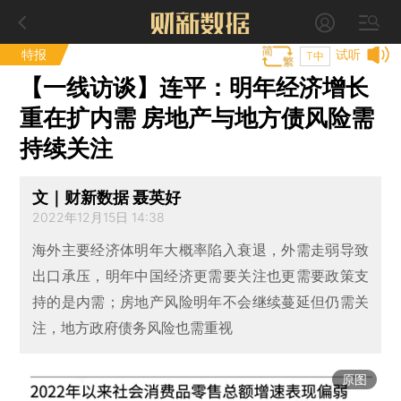
特报
试听
T中
【一线访谈】连平：明年经济增长
重在扩内需 房地产与地方债风险需
持续关注
文｜财新数据 聂英好
2022年12月15日 14:38
海外主要经济体明年大概率陷入衰退，外需走弱导致
出口承压，明年中国经济更需要关注也更需要政策支
持的是内需；房地产风险明年不会继续蔓延但仍需关
注，地方政府债务风险也需重视
原图