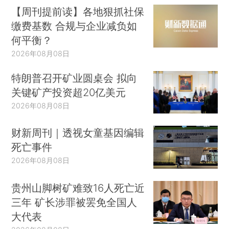
【周刊提前读】各地狠抓社保
缴费基数 合规与企业减负如
何平衡？
2026年08月08日
特朗普召开矿业圆桌会 拟向
关键矿产投资超20亿美元
2026年08月08日
财新周刊｜透视女童基因编辑
死亡事件
2026年08月08日
贵州山脚树矿难致16人死亡近
三年 矿长涉罪被罢免全国人
大代表