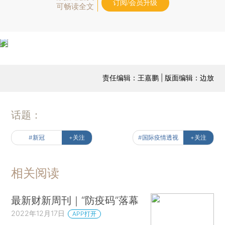
订阅/会员升级
可畅读全文
责任编辑：王嘉鹏 | 版面编辑：边放
话题：
#新冠
+关注
#国际疫情透视
+关注
相关阅读
最新财新周刊｜“防疫码”落幕
2022年12月17日
APP打开