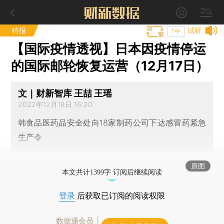
特报
试听
T中
【国际疫情透视】日本因疫情停运
的国际邮轮恢复运营（12月17日）
文｜财新智库 王喆 王瑶
2022年12月18日 16:20
韩食品医药品安全处向18家制药公司下达感冒药紧急
生产令
原图
本文共计1399字 订阅后继续阅读
登录
后获取已订阅的阅读权限
数据通会员