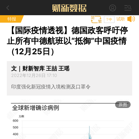
特报
试听
T中
【国际疫情透视】德国政客呼吁停
止所有中德航班以“抵御”中国疫情
（12月25日）
文｜财新智库 王喆 王瑶
2022年12月26日 17:10
印度强化新冠疫情入境检测及口罩令
原图