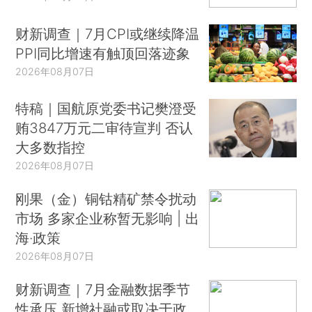
财新调查｜7月CPI或继续降温
PPI同比增速有触顶回落迹象
2026年08月07日
特稿｜国航原党委书记樊澄受
贿3847万元二审待宣判 否认
大多数指控
2026年08月07日
刚果（金）铜钴精矿禁令扰动
市场 多家企业称暂无影响 | 出
海·政策
2026年08月07日
财新调查｜7月金融数据季节
性承压 新增社融或取决于政