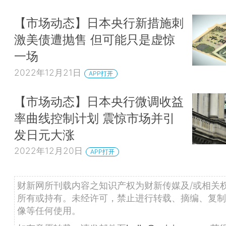
【市场动态】日本央行新措施刺
激美债遭抛售 但可能只是虚惊
一场
2022年12月21日
APP打开
【市场动态】日本央行微调收益
率曲线控制计划 震惊市场并引
发日元大涨
2022年12月20日
APP打开
财新网所刊载内容之知识产权为财新传媒及/或相关
所有或持有。未经许可，禁止进行转载、摘编、复制
像等任何使用。