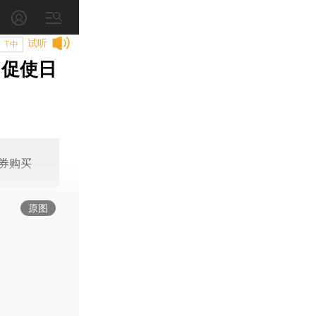
试听
T中
 促使日
券购买
原图