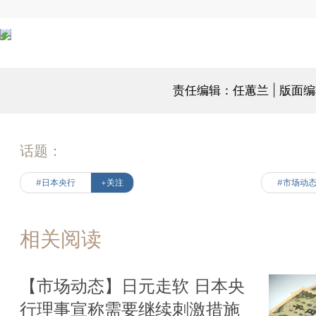
责任编辑：任蕙兰 | 版面
话题：
#日本央行
+关注
#市场动
相关阅读
【市场动态】日元走软 日本央
行理事宣称需要继续刺激措施