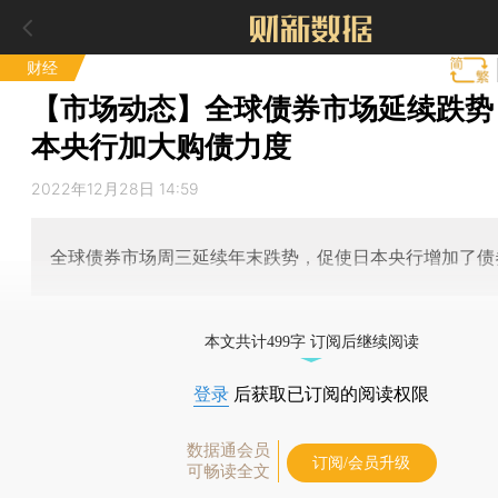
财经
【市场动态】全球债券市场延续跌势
本央行加大购债力度
2022年12月28日 14:59
全球债券市场周三延续年末跌势，促使日本央行增加了债
本文共计499字 订阅后继续阅读
登录
后获取已订阅的阅读权限
数据通会员
订阅/会员升级
可畅读全文