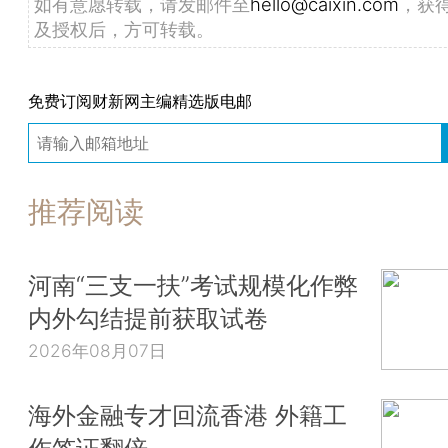
如有意愿转载，请发邮件至
hello@caixin.com
，获
及授权后，方可转载。
免费订阅财新网主编精选版电邮
推荐阅读
河南“三支一扶”考试规模化作弊
内外勾结提前获取试卷
2026年08月07日
海外金融专才回流香港 外籍工
作签证翻倍