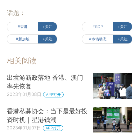
话题：
#香港
+关注
#GDP
+关注
#新加坡
+关注
#市场动态
+关注
相关阅读
出境游新政落地 香港、澳门
率先恢复
2023年01月08日
APP打开
香港私募协会：当下是最好投
资时机｜星港钱潮
2023年01月07日
APP打开