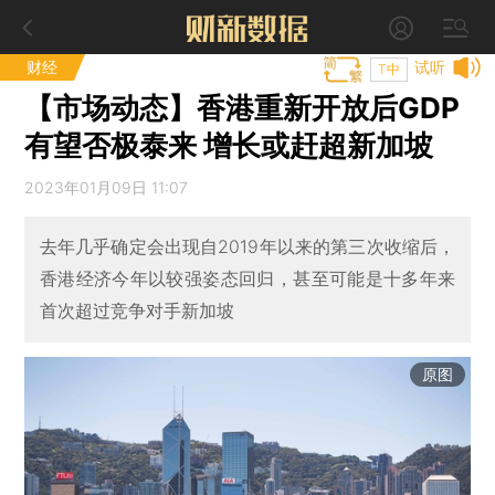
财经
试听
T中
【市场动态】香港重新开放后GDP
有望否极泰来 增长或赶超新加坡
2023年01月09日 11:07
去年几乎确定会出现自2019年以来的第三次收缩后，
香港经济今年以较强姿态回归，甚至可能是十多年来
首次超过竞争对手新加坡
原图