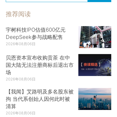
推荐阅读
宇树科技IPO估值600亿元
DeepSeek参与战略配售
2026年08月06日
贝恩资本宣布收购贡茶 在中
国大陆无法注册商标后退出市
场
2026年08月06日
【我闻】艾路明及多名股东被
拘 当代系创始人因何此时被
清算
2026年08月06日