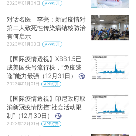
2023年01月04日
APP打开
对话名医｜李亮：新冠疫情对
第二大致死性传染病结核防治
有何启示
2023年01月03日
APP打开
【国际疫情透视】XBB.1.5已
成美国头号流行株，“免疫逃
逸”能力最强（12月31日）
2023年01月01日
APP打开
【国际疫情透视】印尼政府取
消新冠疫情防控“社会活动限
制”（12月30日）
2022年12月31日
APP打开