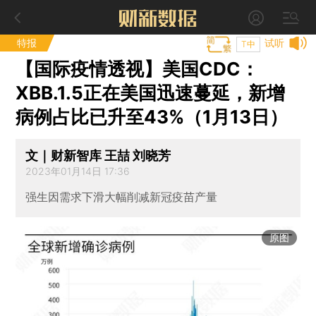
特报
试听
T中
【国际疫情透视】美国CDC：
XBB.1.5正在美国迅速蔓延，新增
病例占比已升至43%（1月13日）
文｜财新智库 王喆 刘晓芳
2023年01月14日 17:36
强生因需求下滑大幅削减新冠疫苗产量
原图