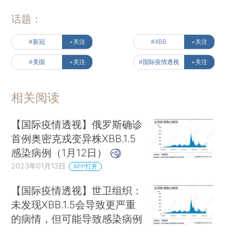
话题：
#新冠
+关注
#XBB
+关注
#美国
+关注
#国际疫情透视
+关注
相关阅读
【国际疫情透视】俄罗斯确诊
首例奥密克戎变异株XBB.1.5
感染病例（1月12日）
2023年01月13日
APP打开
【国际疫情透视】世卫组织：
未发现XBB.1.5会导致更严重
的病情，但可能导致感染病例