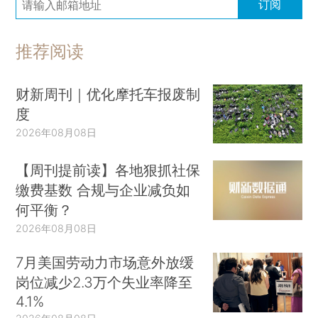
订阅
推荐阅读
财新周刊｜优化摩托车报废制
度
2026年08月08日
【周刊提前读】各地狠抓社保
缴费基数 合规与企业减负如
何平衡？
2026年08月08日
7月美国劳动力市场意外放缓
岗位减少2.3万个失业率降至
4.1%