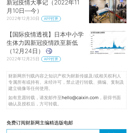
新冠疫情大事记（2022年11
月10日—今）
2022年12月30日
APP打开
【国际疫情透视】日本中小学
生体力因新冠疫情跌至新低
（12月24日）
2022年12月25日
APP打开
财新网所刊载内容之知识产权为财新传媒及/或相关权利人
专属所有或持有。未经许可，禁止进行转载、摘编、复制及
建立镜像等任何使用。
如有意愿转载，请发邮件至
hello@caixin.com
，获得书面
确认及授权后，方可转载。
免费订阅财新网主编精选版电邮