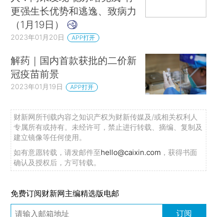
更强生长优势和逃逸、致病力
（1月19日）
2023年01月20日
APP打开
解药｜国内首款获批的二价新
冠疫苗前景
2023年01月19日
APP打开
财新网所刊载内容之知识产权为财新传媒及/或相关权利人
专属所有或持有。未经许可，禁止进行转载、摘编、复制及
建立镜像等任何使用。
如有意愿转载，请发邮件至
hello@caixin.com
，获得书面
确认及授权后，方可转载。
免费订阅财新网主编精选版电邮
订阅