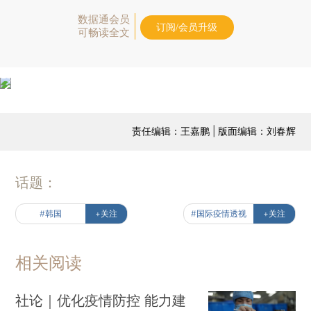
数据通会员
订阅/会员升级
可畅读全文
责任编辑：王嘉鹏 | 版面编辑：刘春辉
话题：
#韩国
+关注
#国际疫情透视
+关注
相关阅读
社论｜优化疫情防控 能力建