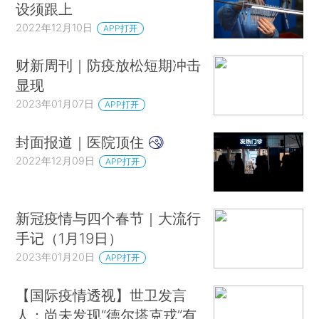
设须跟上
2022年12月10日
APP打开
财新周刊｜防疫放松短期冲击
显现
2023年01月07日
APP打开
封面报道｜医院顶住
2022年12月09日
APP打开
新冠疫情与四个春节｜大流行
手记（1月19日）
2023年01月20日
APP打开
【国际疫情透视】世卫发言
人：尚未发现“德尔塔克戎”有