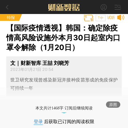
特报
试听
T中
【国际疫情透视】韩国：确定除疫
情高风险设施外本月30日起室内口
罩令解除（1月20日）
文｜财新智库 王喆 刘晓芳
2023年01月21日 20:54
世卫研究发现曾感染新冠并接种疫苗形成的免疫保护
可持续一年
原图
本文共计1468字 订阅后继续阅读
登录
后获取已订阅的阅读权限