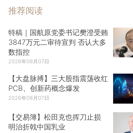
推荐阅读
特稿｜国航原党委书记樊澄受贿
3847万元二审待宣判 否认大多
数指控
2026年08月07日
【大盘脉搏】三大股指震荡收红
PCB、创新药概念爆发
2026年08月07日
【交易簿】松田克也挥刀止损
明治折戟中国乳业