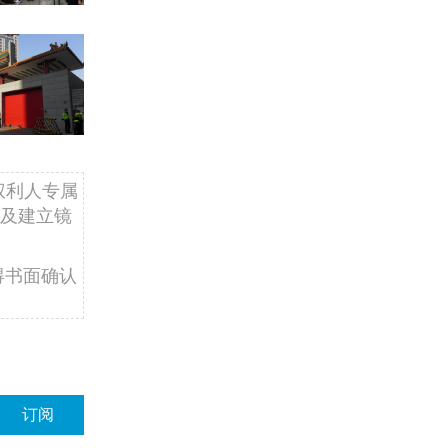
权利人专属
及建立镜
得书面确认
订阅