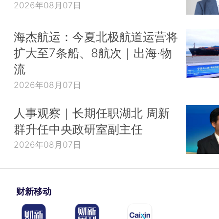
2026年08月07日
海杰航运：今夏北极航道运营将
扩大至7条船、8航次｜出海·物
流
2026年08月07日
人事观察｜长期任职湖北 周新
群升任中央政研室副主任
2026年08月07日
财新移动