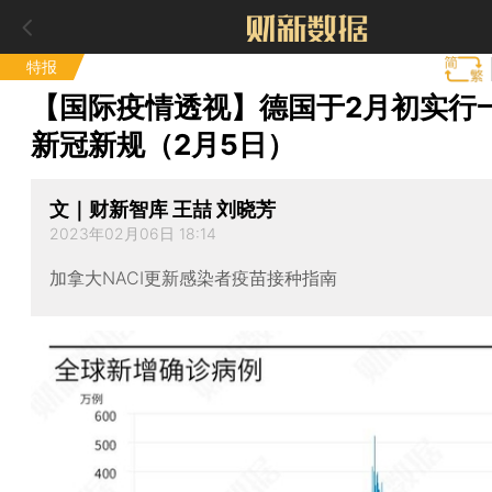
特报
【国际疫情透视】德国于2月初实行
新冠新规（2月5日）
文｜财新智库 王喆 刘晓芳
2023年02月06日 18:14
加拿大NACI更新感染者疫苗接种指南