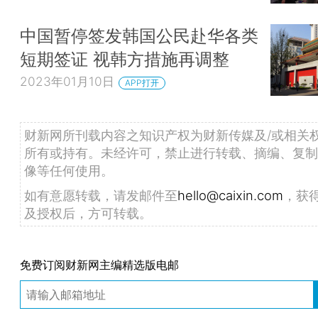
中国暂停签发韩国公民赴华各类
短期签证 视韩方措施再调整
2023年01月10日
APP打开
财新网所刊载内容之知识产权为财新传媒及/或相关
所有或持有。未经许可，禁止进行转载、摘编、复制
像等任何使用。
如有意愿转载，请发邮件至
hello@caixin.com
，获
及授权后，方可转载。
免费订阅财新网主编精选版电邮