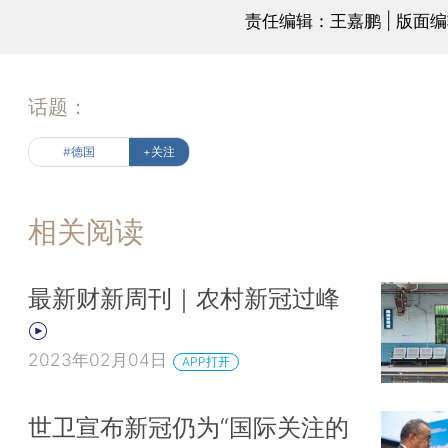
责任编辑：王嘉鹏 | 版面
话题：
#德国
+关注
相关阅读
最新财新周刊｜农村新冠过峰
2023年02月04日
APP打开
世卫宣布新冠仍为“国际关注的