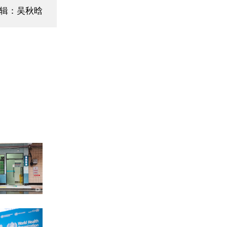
编辑：吴秋晗