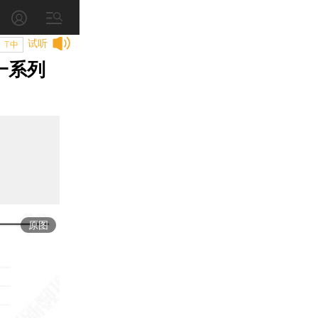
试听
T中
一系列
原图