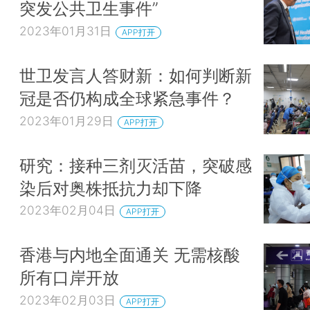
突发公共卫生事件”
2023年01月31日
APP打开
世卫发言人答财新：如何判断新
冠是否仍构成全球紧急事件？
2023年01月29日
APP打开
研究：接种三剂灭活苗，突破感
染后对奥株抵抗力却下降
2023年02月04日
APP打开
香港与内地全面通关 无需核酸
所有口岸开放
2023年02月03日
APP打开