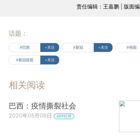
责任编辑：王嘉鹏 | 版面
话题：
#巴西
+关注
#新冠
+关注
#韩国
#新冠疫苗
+关注
相关阅读
巴西：疫情撕裂社会
2020年05月09日
APP打开