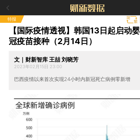
特报
【国际疫情透视】韩国13日起启动
冠疫苗接种（2月14日）
文｜财新智库 王喆 刘晓芳
2023年02月15日 23:00
巴西疫情以来首次实现24小时内新冠死亡病例零新增