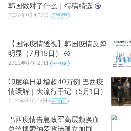
韩国做对了什么｜特稿精选
2020年03月20日
APP打开
【国际疫情透视】韩国疫情反弹
明显（7月19日）
2022年07月20日
APP打开
印度单日新增超40万例 巴西疫
情缓解｜大流行手记（5月1日）
2021年05月02日
APP打开
巴西疫情告急政军高层频换血
总统博索纳罗政治孤立加剧