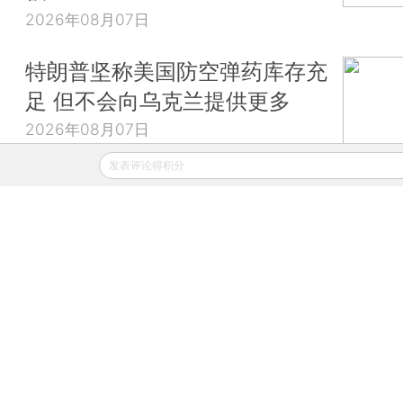
2026年08月07日
特朗普坚称美国防空弹药库存充
足 但不会向乌克兰提供更多
2026年08月07日
发表评论得积分
财新移动
财新
财新周刊
Caixin
登录
网页版
订阅电邮
|
|
Copyright 财新网 All Rights Reserved