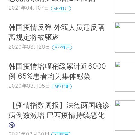
2021年04月07日
APP打开
韩国疫情反弹 外籍人员违反隔
离规定将被驱逐
2020年03月26日
APP打开
韩国疫情增幅稍缓累计近6000
例 65%患者均为集体感染
2020年03月05日
APP打开
【疫情指数周报】法德两国确诊
病例数激增 巴西疫情持续恶化
2021年03月30日
APP打开