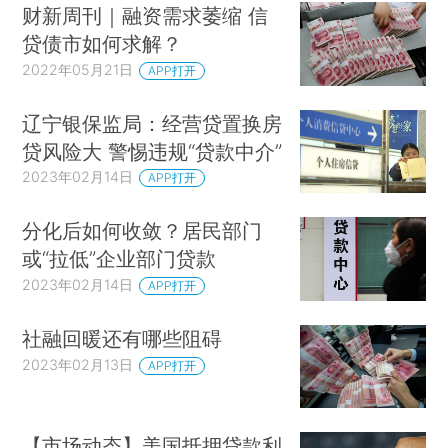
财新周刊｜融资需求萎缩 信
贷债市如何求解？
2022年05月21日
APP打开
辽宁银保监局：经营贷置换房
贷风险大 警惕违规“贷款中介”
2023年02月14日
APP打开
分化后如何收敛？居民部门
或“拉低”企业部门贷款
2023年02月14日
APP打开
社融回暖还有哪些阻碍
2023年02月13日
APP打开
【市场动态】美国抵押贷款利