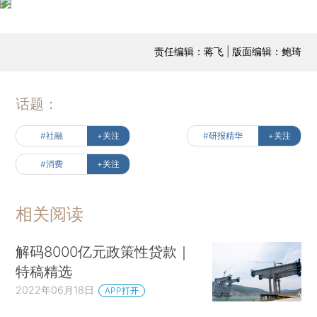
责任编辑：蒋飞 | 版面编辑：鲍琦
话题：
#社融
+关注
#研报精华
+关注
#消费
+关注
相关阅读
解码8000亿元政策性贷款｜
特稿精选
2022年06月18日
APP打开