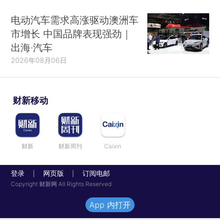
电动汽车需求高涨驱动澳洲车
市增长 中国品牌表现强劲｜
出海·汽车
2026年08月06日
财新移动
财新
财新周刊
Caixin
登录
网页版
订阅电邮
|
|
Copyright 财新网 All Rights Reserved
App 内打开