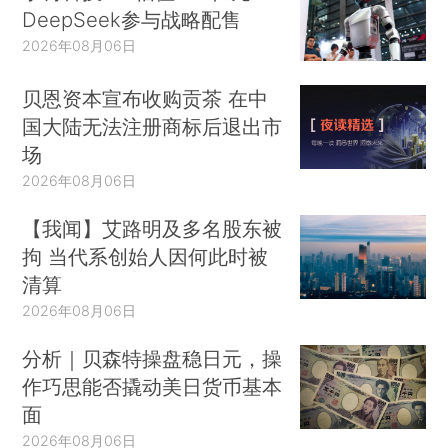
DeepSeek参与战略配售
2026年08月06日
贝恩资本宣布收购贡茶 在中
国大陆无法注册商标后退出市
场
2026年08月06日
【我闻】艾路明及多名股东被
拘 当代系创始人因何此时被
清算
2026年08月06日
分析｜贝森特操盘稳日元，操
作巧思能否撬动美日货币基本
面
2026年08月06日