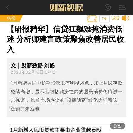
特报
试听
T中
【研报精华】信贷狂飙难掩消费低
迷 分析师建言政策聚焦改善居民收
入
文｜财新数据 刘畅
2023年02月16日 07:10
1月新增居民中长期贷款未有明显起色，加上居民存款
继续高增，显示出包括购房在内的居民消费仍待进一
步修复，此前市场热议的“超额储蓄”转化为消费这一
逻辑并未落地
原图