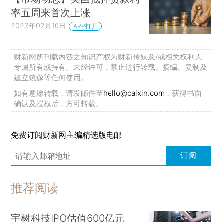
率五周来首次上涨
2023年02月10日
APP打开
财新网所刊载内容之知识产权为财新传媒及/或相关权利人
专属所有或持有。未经许可，禁止进行转载、摘编、复制及
建立镜像等任何使用。
如有意愿转载，请发邮件至
hello@caixin.com
，获得书面
确认及授权后，方可转载。
免费订阅财新网主编精选版电邮
订阅
推荐阅读
宇树科技IPO估值600亿元