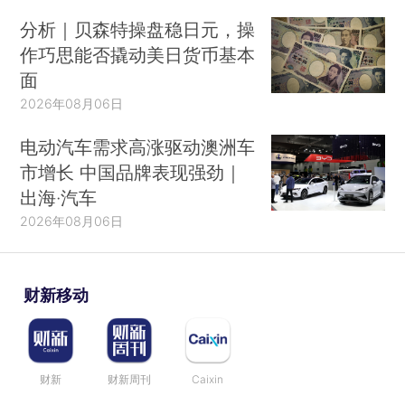
分析｜贝森特操盘稳日元，操
作巧思能否撬动美日货币基本
面
2026年08月06日
电动汽车需求高涨驱动澳洲车
市增长 中国品牌表现强劲｜
出海·汽车
2026年08月06日
财新移动
财新
财新周刊
Caixin