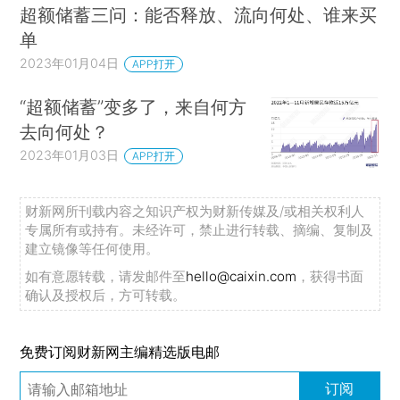
超额储蓄三问：能否释放、流向何处、谁来买
单
2023年01月04日
APP打开
“超额储蓄”变多了，来自何方
去向何处？
2023年01月03日
APP打开
财新网所刊载内容之知识产权为财新传媒及/或相关权利人
专属所有或持有。未经许可，禁止进行转载、摘编、复制及
建立镜像等任何使用。
如有意愿转载，请发邮件至
hello@caixin.com
，获得书面
确认及授权后，方可转载。
免费订阅财新网主编精选版电邮
订阅