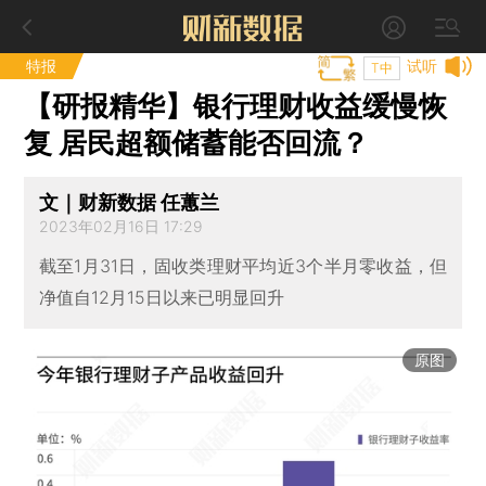
特报
试听
T中
【研报精华】银行理财收益缓慢恢
复 居民超额储蓄能否回流？
文｜财新数据 任蕙兰
2023年02月16日 17:29
截至1月31日，固收类理财平均近3个半月零收益，但
净值自12月15日以来已明显回升
原图