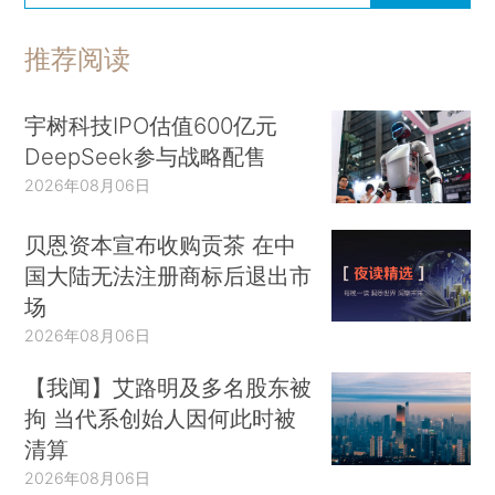
推荐阅读
宇树科技IPO估值600亿元
DeepSeek参与战略配售
2026年08月06日
贝恩资本宣布收购贡茶 在中
国大陆无法注册商标后退出市
场
2026年08月06日
【我闻】艾路明及多名股东被
拘 当代系创始人因何此时被
清算
2026年08月06日