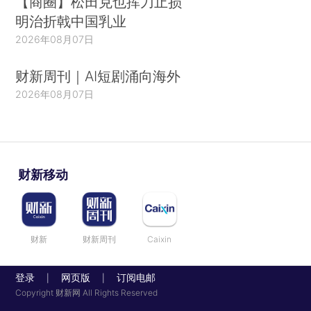
【商圈】松田克也挥刀止损
明治折戟中国乳业
2026年08月07日
财新周刊｜AI短剧涌向海外
2026年08月07日
财新移动
财新
财新周刊
Caixin
登录
网页版
订阅电邮
|
|
Copyright 财新网 All Rights Reserved