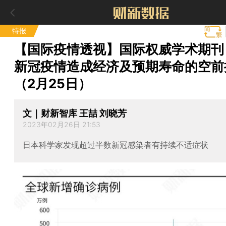
特报
【国际疫情透视】国际权威学术期刊
新冠疫情造成经济及预期寿命的空前
（2月25日）
文｜财新智库 王喆 刘晓芳
2023年02月26日 21:53
日本科学家发现超过半数新冠感染者有持续不适症状