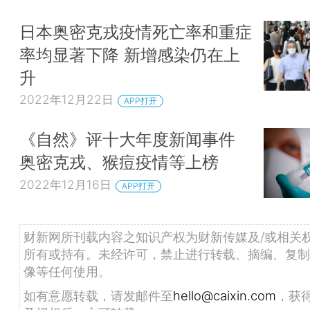
日本奥密克戎疫情死亡率和重症
率均显著下降 新增感染仍在上
升
2022年12月22日
APP打开
《自然》评十大年度新闻事件
奥密克戎、猴痘疫情等上榜
2022年12月16日
APP打开
财新网所刊载内容之知识产权为财新传媒及/或相关
所有或持有。未经许可，禁止进行转载、摘编、复制
像等任何使用。
如有意愿转载，请发邮件至
hello@caixin.com
，获