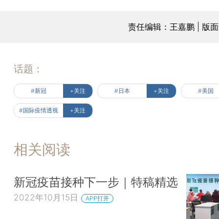
责任编辑：王嘉鹏 | 版
话题：
#新冠
+关注
#日本
+关注
#美国
#国际疫情透视
+关注
相关阅读
新冠疫苗接种下一步｜特稿精选
2022年10月15日
APP打开