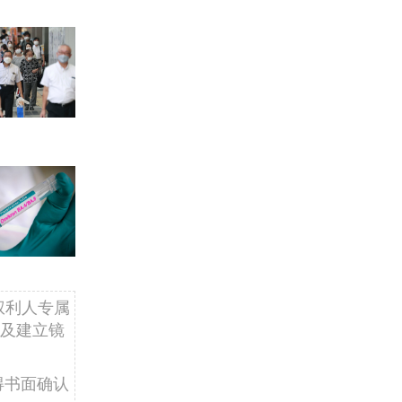
权利人专属
及建立镜
得书面确认