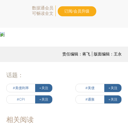
数据通会员
订阅/会员升级
可畅读全文
责任编辑：蒋飞 | 版面编辑：王永
话题：
#美债利率
+关注
#美债
+关注
#CPI
+关注
#通胀
+关注
相关阅读