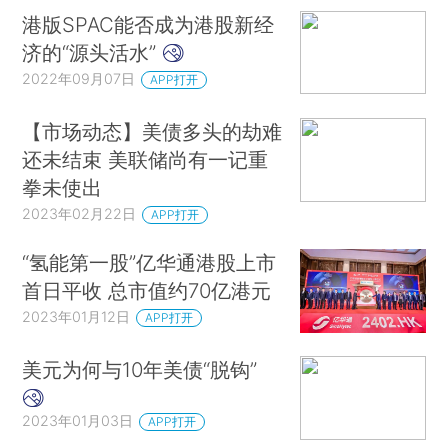
港版SPAC能否成为港股新经
济的“源头活水”
2022年09月07日
APP打开
【市场动态】美债多头的劫难
还未结束 美联储尚有一记重
拳未使出
2023年02月22日
APP打开
“氢能第一股”亿华通港股上市
首日平收 总市值约70亿港元
2023年01月12日
APP打开
美元为何与10年美债“脱钩”
2023年01月03日
APP打开