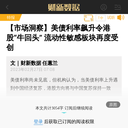
特报
试听
T中
【市场洞察】美债利率飙升令港
股“牛回头” 流动性敏感板块再度受
创
文｜财新数据 任蕙兰
2023年02月27日 07:08
美债利率尚未见底，但机构认为，当美债利率上升遇
到中国经济复苏，港股方向将与中国复苏保持一致
原图
本文共计3054字 订阅后继续阅读
登录
后获取已订阅的阅读权限