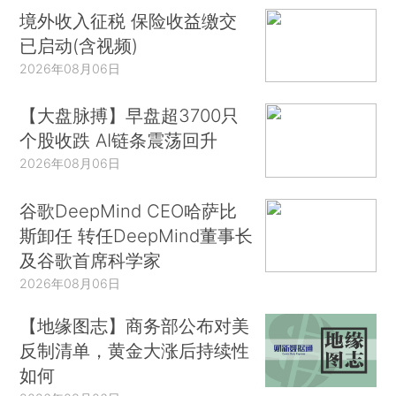
境外收入征税 保险收益缴交
已启动(含视频)
2026年08月06日
【大盘脉搏】早盘超3700只
个股收跌 AI链条震荡回升
2026年08月06日
谷歌DeepMind CEO哈萨比
斯卸任 转任DeepMind董事长
及谷歌首席科学家
2026年08月06日
【地缘图志】商务部公布对美
反制清单，黄金大涨后持续性
如何