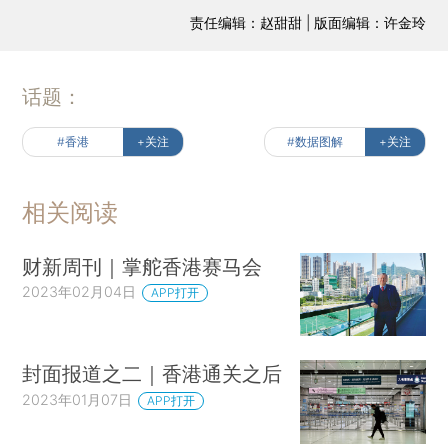
责任编辑：赵甜甜 | 版面编辑：许金玲
话题：
#香港
+关注
#数据图解
+关注
相关阅读
财新周刊｜掌舵香港赛马会
2023年02月04日
APP打开
封面报道之二｜香港通关之后
2023年01月07日
APP打开