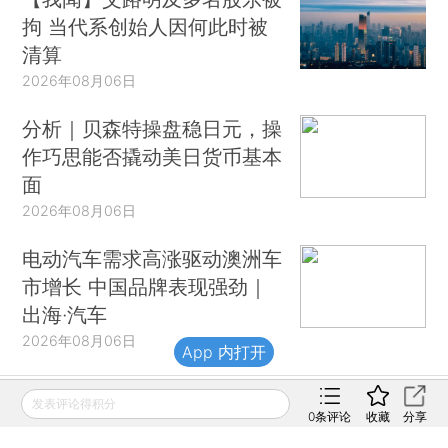
拘 当代系创始人因何此时被
清算
2026年08月06日
分析｜贝森特操盘稳日元，操
作巧思能否撬动美日货币基本
面
2026年08月06日
电动汽车需求高涨驱动澳洲车
市增长 中国品牌表现强劲｜
出海·汽车
2026年08月06日
App 内打开
发表评论得积分
0
条评论
收藏
分享
财新移动