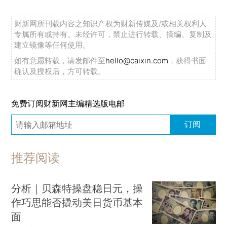
财新网所刊载内容之知识产权为财新传媒及/或相关权利人
专属所有或持有。未经许可，禁止进行转载、摘编、复制及
建立镜像等任何使用。
如有意愿转载，请发邮件至
hello@caixin.com
，获得书面
确认及授权后，方可转载。
免费订阅财新网主编精选版电邮
订阅
推荐阅读
分析｜贝森特操盘稳日元，操
作巧思能否撬动美日货币基本
面