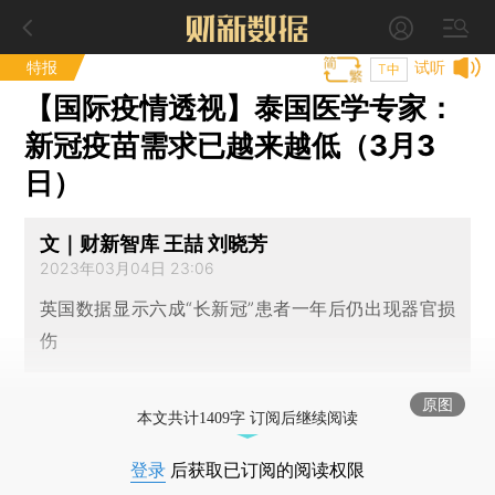
特报
试听
T中
【国际疫情透视】泰国医学专家：
新冠疫苗需求已越来越低（3月3
日）
文｜财新智库 王喆 刘晓芳
2023年03月04日 23:06
英国数据显示六成“长新冠”患者一年后仍出现器官损
伤
原图
本文共计1409字 订阅后继续阅读
登录
后获取已订阅的阅读权限