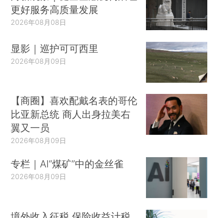
更好服务高质量发展
2026年08月08日
显影｜巡护可可西里
2026年08月09日
【商圈】喜欢配戴名表的哥伦
比亚新总统 商人出身拉美右
翼又一员
2026年08月09日
专栏｜AI“煤矿”中的金丝雀
2026年08月09日
境外收入征税 保险收益计税