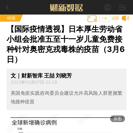
特报
试听
T中
【国际疫情透视】日本厚生劳动省
小组会批准五至十一岁儿童免费接
种针对奥密克戎毒株的疫苗（3月6
日）
文｜财新智库 王喆 刘晓芳
2023年03月07日 22:28
美国免疫实践咨询委员会建议允许高风险人群更频繁
地接种疫苗
原图