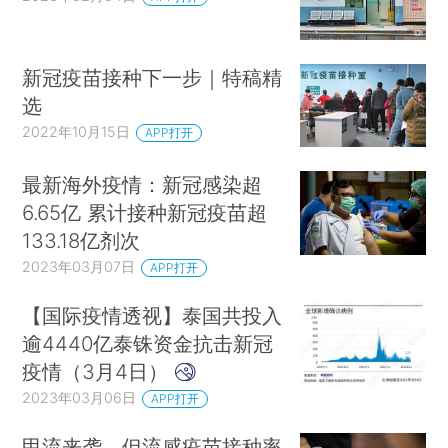
新冠疫苗接种下一步｜特稿精
选
2022年10月15日
APP打开
最新海外疫情：新冠感染超
6.65亿 累计接种新冠疫苗超
133.18亿剂次
2023年03月07日
APP打开
【国际疫情透视】泰国共投入
逾4440亿泰铢资金抗击新冠
疫情（3月4日）
2023年03月06日
APP打开
甲流来袭，但流感疫苗接种率