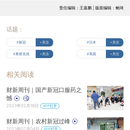
责任编辑：王嘉鹏 | 版面编辑：鲍琦
话题：
#新冠
+关注
#日本
+关注
#奥密克戎
+关注
#美国
+关注
相关阅读
财新周刊｜国产新冠口服药之
憾
2023年02月18日
APP打开
财新周刊｜农村新冠过峰
2023年02月04日
APP打开