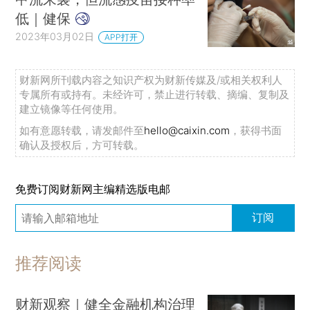
低｜健保
2023年03月02日
APP打开
财新网所刊载内容之知识产权为财新传媒及/或相关权利人
专属所有或持有。未经许可，禁止进行转载、摘编、复制及
建立镜像等任何使用。
如有意愿转载，请发邮件至
hello@caixin.com
，获得书面
确认及授权后，方可转载。
免费订阅财新网主编精选版电邮
订阅
推荐阅读
财新观察｜健全金融机构治理