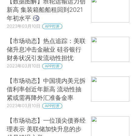
【数据图解】班轮运输运力创
新高 集装箱船船租回到2021
年初水平
2023年03月10日
APP打开
【市场动态】热点追踪：美联
储升息冲击金融业 硅谷银行
财务状况引发流动性担忧
2023年03月10日
APP打开
【市场动态】中国境内美元拆
借利率创近年新高 流动性抽
紧或需再降外汇准备金率
2023年03月10日
APP打开
【市场动态】一位顶尖债券经
理表示 美联储加快升息的步