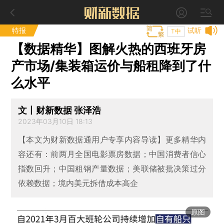
特报
试听
T中
【数据精华】图解火热的西班牙房
产市场/集装箱运价与船租降到了什
么水平
文丨财新数据 张泽浩
2023年03月10日 18:13
【本文为财新数据通用户专享内容导读】更多精华内
容还有：前两月全国电影票房数据；中国消费者信心
指数回升；中国粗钢产量数据；美联储被批决策过分
依赖数据；境内美元拆借成本高企
原图