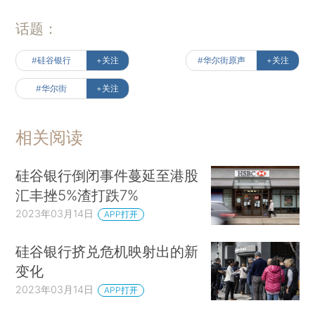
话题：
#硅谷银行
+关注
#华尔街原声
+关注
#华尔街
+关注
相关阅读
硅谷银行倒闭事件蔓延至港股
汇丰挫5%渣打跌7%
2023年03月14日
APP打开
硅谷银行挤兑危机映射出的新
变化
2023年03月14日
APP打开