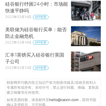
硅谷银行纾困24小时：市场能
快速平静吗
2023年03月14日
APP打开
美联储为硅谷银行买单：能否
防止金融危机
2023年03月14日
APP打开
汇丰1英镑买入硅谷银行英国
子公司
2023年03月13日
APP打开
财新网所刊载内容之知识产权为财新传媒及/或相关权利人
专属所有或持有。未经许可，禁止进行转载、摘编、复制及
建立镜像等任何使用。
如有意愿转载，请发邮件至
hello@caixin.com
，获得书面
确认及授权后，方可转载。