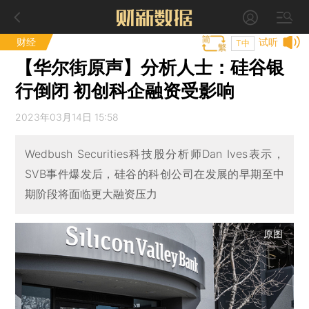
财经
试听
T中
【华尔街原声】分析人士：硅谷银
行倒闭 初创科企融资受影响
2023年03月14日 15:58
Wedbush Securities科技股分析师Dan Ives表示，
SVB事件爆发后，硅谷的科创公司在发展的早期至中
期阶段将面临更大融资压力
原图