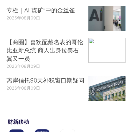
专栏｜AI“煤矿”中的金丝雀
2026年08月09日
【商圈】喜欢配戴名表的哥伦
比亚新总统 商人出身拉美右
翼又一员
2026年08月09日
离岸信托90天补税窗口期疑问
2026年08月09日
财新移动