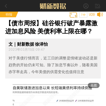
特报
试听
T中
【债市周报】硅谷银行破产暴露激
进加息风险 美债利率上限在哪？
文｜财新数据 徐泽怡
2023年03月15日 09:47
对于美债行情而言，近三日的调整是情绪波动还是新
趋势的开始仍未可知。除了加息节奏以外，随着美国
赤字率走高，今年美债的供需变化也值得注意
原图