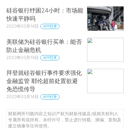
硅谷银行纾困24小时：市场能
快速平静吗
2023年03月14日
APP打开
美联储为硅谷银行买单：能否
防止金融危机
2023年03月14日
APP打开
拜登就硅谷银行事件要求强化
金融监管 耶伦超前处置欲避
免恐慌传导
2023年03月14日
APP打开
财新网所刊载内容之知识产权为财新传媒及/或相关权利人
专属所有或持有。未经许可，禁止进行转载、摘编、复制及
建立镜像等任何使用。