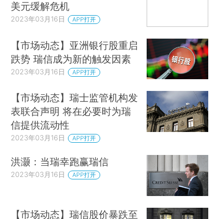
美元缓解危机
2023年03月16日
APP打开
【市场动态】亚洲银行股重启
跌势 瑞信成为新的触发因素
2023年03月16日
APP打开
【市场动态】瑞士监管机构发
表联合声明 将在必要时为瑞
信提供流动性
2023年03月16日
APP打开
洪灏：当瑞幸跑赢瑞信
2023年03月16日
APP打开
【市场动态】瑞信股价暴跌至