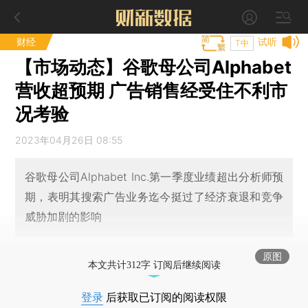
财经
试听
T中
【市场动态】谷歌母公司Alphabet
营收超预期 广告销售经受住不利市
况考验
2023年04月26日 08:55
谷歌母公司Alphabet Inc.第一季度业绩超出分析师预
期，表明其搜索广告业务迄今挺过了经济衰退和竞争
威胁加剧的影响
原图
本文共计312字 订阅后继续阅读
登录
后获取已订阅的阅读权限