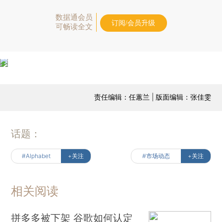
数据通会员
订阅/会员升级
可畅读全文
责任编辑：任蕙兰 | 版面编辑：张佳雯
话题：
#Alphabet
+关注
#市场动态
+关注
相关阅读
拼多多被下架 谷歌如何认定