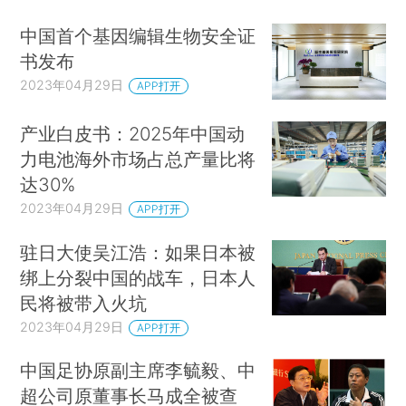
中国首个基因编辑生物安全证
书发布
2023年04月29日
APP打开
产业白皮书：2025年中国动
力电池海外市场占总产量比将
达30%
2023年04月29日
APP打开
驻日大使吴江浩：如果日本被
绑上分裂中国的战车，日本人
民将被带入火坑
2023年04月29日
APP打开
中国足协原副主席李毓毅、中
超公司原董事长马成全被查