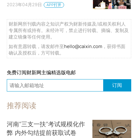
2023年04月29日
APP打开
财新网所刊载内容之知识产权为财新传媒及/或相关权利人
专属所有或持有。未经许可，禁止进行转载、摘编、复制及
建立镜像等任何使用。
如有意愿转载，请发邮件至
hello@caixin.com
，获得书面
确认及授权后，方可转载。
免费订阅财新网主编精选版电邮
订阅
推荐阅读
河南“三支一扶”考试规模化作
弊 内外勾结提前获取试卷