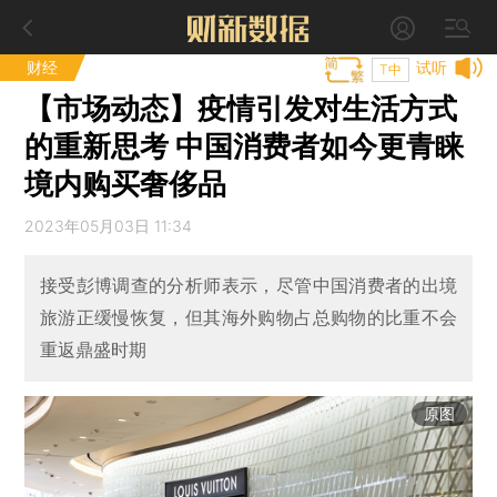
财经
试听
T中
【市场动态】疫情引发对生活方式
的重新思考 中国消费者如今更青睐
境内购买奢侈品
2023年05月03日 11:34
接受彭博调查的分析师表示，尽管中国消费者的出境
旅游正缓慢恢复，但其海外购物占总购物的比重不会
重返鼎盛时期
原图