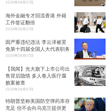
2026年08月07日
海外金融专才回流香港 外籍
工作签证翻倍
2026年08月07日
因严重违纪违法 李云泽被罢
免第十四届全国人大代表职务
2026年08月07日
【我闻】光大旗下上市公司出
售背后隐情 多人卷入医疗腐
败案被查
2026年08月07日
特朗普坚称美国防空弹药库存
充足 但不会向乌克兰提供更