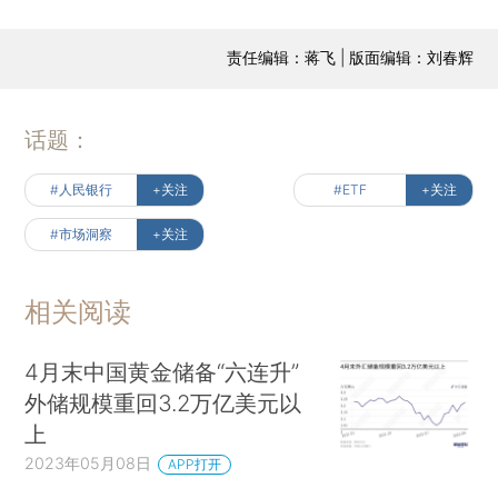
责任编辑：蒋飞 | 版面编辑：刘春辉
话题：
#人民银行
+关注
#ETF
+关注
#市场洞察
+关注
相关阅读
4月末中国黄金储备“六连升”
外储规模重回3.2万亿美元以
上
2023年05月08日
APP打开