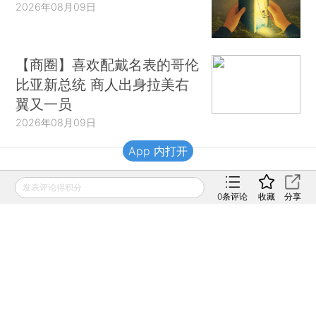
2026年08月09日
【商圈】喜欢配戴名表的哥伦
比亚新总统 商人出身拉美右
翼又一员
2026年08月09日
App 内打开
财新移动
发表评论得积分
0
条评论
收藏
分享
财新
财新周刊
Caixin
登录
网页版
订阅电邮
|
|
Copyright 财新网 All Rights Reserved