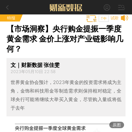
特报
试听
T中
【市场洞察】央行购金提振一季度
黄金需求 金价上涨对产业链影响几
何？
文｜财新数据 张佳雯
2023年05月10日 22:58
世界黄金协会预计，2023年黄金的投资需求将成为主
角，金饰和科技用金等制造需求则保持相对稳定，全
球央行可能将继续大举买入黄金，尽管购入量或将低
于去年
原图