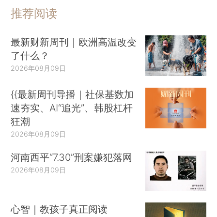
推荐阅读
最新财新周刊｜欧洲高温改变
了什么？
2026年08月09日
{{最新周刊导播｜社保基数加
速夯实、AI“追光”、韩股杠杆
狂潮
2026年08月09日
河南西平“7.30”刑案嫌犯落网
2026年08月09日
心智｜教孩子真正阅读