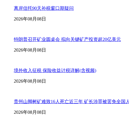
离岸信托90天补税窗口期疑问
2026年08月08日
特朗普召开矿业圆桌会 拟向关键矿产投资超20亿美元
2026年08月08日
境外收入征税 保险收益计税详解(含视频)
2026年08月08日
贵州山脚树矿难致16人死亡近三年 矿长涉罪被罢免全国
2026年08月08日