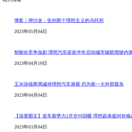
博客｜押沙龙：告别那个理想主义的乌托邦
2023年05月04日
智能化竞争加剧 理想汽车提前半年启动城市辅助驾驶内
2023年04月19日
王兴连续两周减持理想汽车港股 仍为第一大外部股东
2023年04月04日
【深度图文】造车新势力2月交付回暖 理想蔚来面对价
2023年03月04日