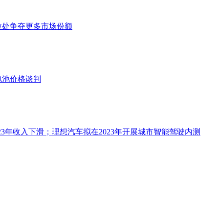
拉处争夺更多市场份额
电池价格谈判
3年收入下滑；理想汽车拟在2023年开展城市智能驾驶内测