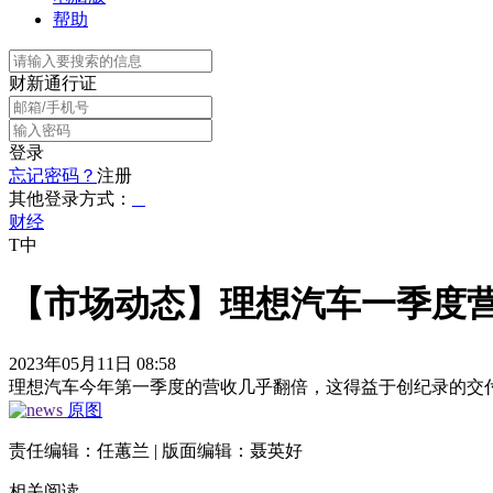
帮助
财新通行证
登录
忘记密码？
注册
其他登录方式：
财经
T中
【市场动态】理想汽车一季度营
2023年05月11日 08:58
理想汽车今年第一季度的营收几乎翻倍，这得益于创纪录的交
原图
责任编辑：任蕙兰 | 版面编辑：聂英好
相关阅读