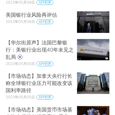
2023年05月08日
APP打开
美国银行业风险再评估
2023年05月06日
APP打开
【华尔街原声】法国巴黎银
行：美银行业出现40年未见之
乱局
2023年05月05日
APP打开
【市场动态】加拿大央行行长
称全球银行业压力可能改变该
国利率路径
2023年05月05日
APP打开
【市场动态】美国货币市场基