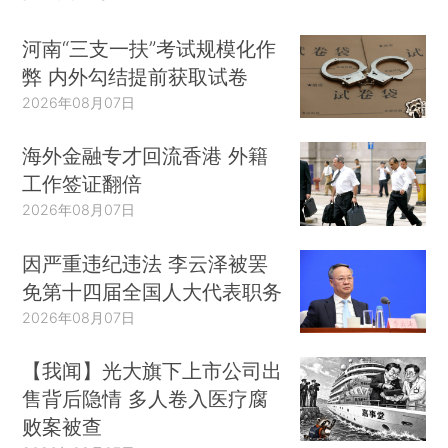
河南“三支一扶”考试规模化作
弊 内外勾结提前获取试卷
2026年08月07日
海外金融专才回流香港 外籍
工作签证翻倍
2026年08月07日
因严重违纪违法 李云泽被罢
免第十四届全国人大代表职务
2026年08月07日
【我闻】光大旗下上市公司出
售背后隐情 多人卷入医疗腐
败案被查