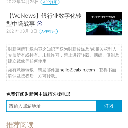
2023年04月26日
APP打开
【WeNews】银行业数字化转
型中场战事
2021年03月13日
APP打开
财新网所刊载内容之知识产权为财新传媒及/或相关权利人
专属所有或持有。未经许可，禁止进行转载、摘编、复制及
建立镜像等任何使用。
如有意愿转载，请发邮件至
hello@caixin.com
，获得书面
确认及授权后，方可转载。
免费订阅财新网主编精选版电邮
订阅
推荐阅读