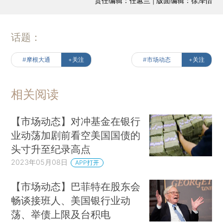
责任编辑：任蕙兰 | 版面编辑：徐泽怡
话题：
#摩根大通
+关注
#市场动态
+关注
相关阅读
【市场动态】对冲基金在银行
业动荡加剧前看空美国国债的
头寸升至纪录高点
2023年05月08日
APP打开
【市场动态】巴菲特在股东会
畅谈接班人、美国银行业动
荡、举债上限及台积电