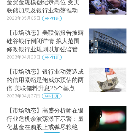
金资金规模创纪录高位 受美
联储加息及银行业动荡推动
2023年05月05日
APP打开
【市场动态】美联储报告披露
硅谷银行倒闭详情 拟大范围
修改银行业规则以加强监管
2023年04月29日
APP打开
【市场动态】银行业动荡造成
的信用紧缩是鲍威尔预估的两
倍 美联储料升息25个基点
2023年04月27日
APP打开
【市场动态】高盛分析师在银
行业危机余波荡漾下示警：量
化基金在购股上或弹尽粮绝