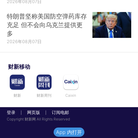
2026年08月07日
特朗普坚称美国防空弹药库存
充足 但不会向乌克兰提供更
多
2026年08月07日
财新移动
财新
财新周刊
Caixin
登录
网页版
订阅电邮
|
|
Copyright 财新网 All Rights Reserved
App 内打开