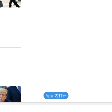
App 内打开