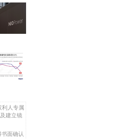
权利人专属
及建立镜
得书面确认