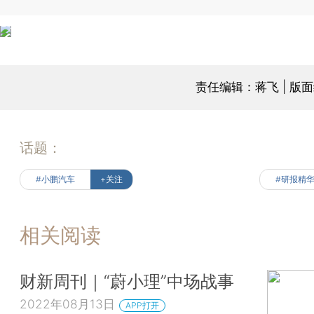
责任编辑：蒋飞 | 版
话题：
#小鹏汽车
+关注
#研报精
相关阅读
财新周刊｜“蔚小理”中场战事
2022年08月13日
APP打开