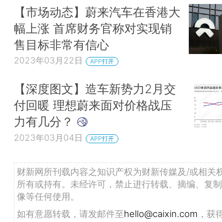
【市场动态】蔚来汽车在香港大
幅上涨 首席财务官称对实现销
售目标非常有信心
2023年03月22日
APP打开
【深度图文】造车新势力2月交
付回暖 理想蔚来面对价格战压
力有几分？
2023年03月04日
APP打开
财新网所刊载内容之知识产权为财新传媒及/或相关
所有或持有。未经许可，禁止进行转载、摘编、复制
像等任何使用。
如有意愿转载，请发邮件至
hello@caixin.com
，获