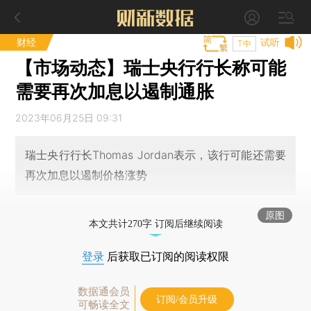
财经
试听
T中
【市场动态】瑞士央行行长称可能
需要再次加息以遏制通胀
2023年06月25日 09:31
瑞士央行行长Thomas Jordan表示，该行可能还需要
再次加息以遏制价格涨势
原图
本文共计270字 订阅后继续阅读
登录
后获取已订阅的阅读权限
数据通会员
订阅/会员升级
可畅读全文