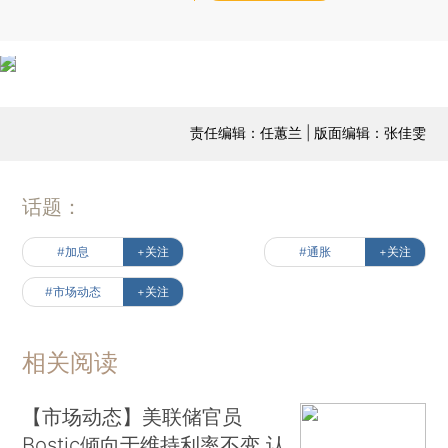
责任编辑：任蕙兰 | 版面编辑：张佳雯
话题：
#加息
+关注
#通胀
+关注
#市场动态
+关注
相关阅读
【市场动态】美联储官员
Bostic倾向于维持利率不变 认