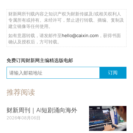
财新网所刊载内容之知识产权为财新传媒及/或相关权利人
专属所有或持有。未经许可，禁止进行转载、摘编、复制及
建立镜像等任何使用。
如有意愿转载，请发邮件至
hello@caixin.com
，获得书面
确认及授权后，方可转载。
免费订阅财新网主编精选版电邮
订阅
推荐阅读
财新周刊｜AI短剧涌向海外
2026年08月06日