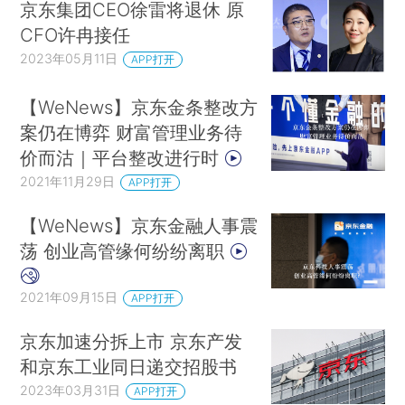
京东集团CEO徐雷将退休 原
CFO许冉接任
2023年05月11日
APP打开
【WeNews】京东金条整改方
案仍在博弈 财富管理业务待
价而沽｜平台整改进行时
2021年11月29日
APP打开
【WeNews】京东金融人事震
荡 创业高管缘何纷纷离职
2021年09月15日
APP打开
京东加速分拆上市 京东产发
和京东工业同日递交招股书
2023年03月31日
APP打开