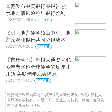
高盛发布中资银行股报告 提
示地方债风险施压银行盈利
2023年07月06日
APP打开
张明：地方债务须由中央、地
方政府和银行共同分担成本
2023年06月20日
APP打开
【市场动态】摩根大通资管40
多年老将称全球债券的反弹才
开始 美联储年底会降息
2023年07月14日
APP打开
财新网所刊载内容之知识产权为财新传媒及/或相关权利人
专属所有或持有。未经许可，禁止进行转载、摘编、复制及
建立镜像等任何使用。