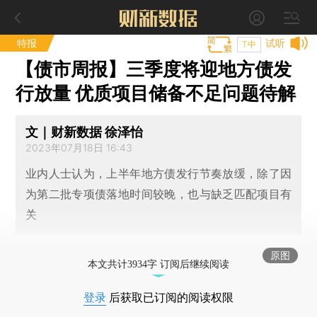
特报
试听
T中
【债市周报】三季度将迎地方债发
行放量 优质项目储备不足问题待解
文｜财新数据 徐泽怡
2023年07月18日 16:43
业内人士认为，上半年地方债发行节奏放缓，除了因
为第二批专项债落地时间较晚，也与缺乏匹配项目有
关
原图
本文共计3934字 订阅后继续阅读
登录
后获取已订阅的阅读权限