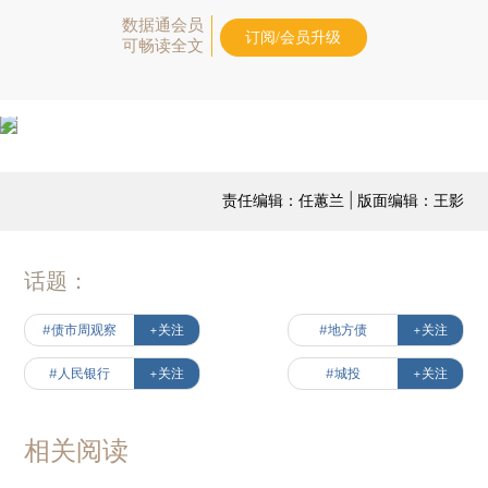
数据通会员
订阅/会员升级
可畅读全文
责任编辑：任蕙兰 | 版面编辑：王影
话题：
#债市周观察
+关注
#地方债
+关注
#人民银行
+关注
#城投
+关注
相关阅读