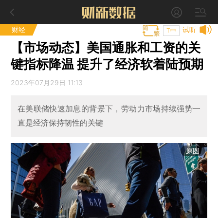
财经
试听
T中
【市场动态】美国通胀和工资的关
键指标降温 提升了经济软着陆预期
2023年07月29日 11:13
在美联储快速加息的背景下，劳动力市场持续强势一
直是经济保持韧性的关键
原图