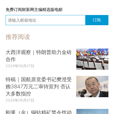
免费订阅财新网主编精选版电邮
订阅
推荐阅读
大西洋观察｜特朗普助力金砖
合作
2026年08月07日
特稿｜国航原党委书记樊澄受
贿3847万元二审待宣判 否认
大多数指控
2026年08月07日
刚果（金）铜钴精矿禁令扰动