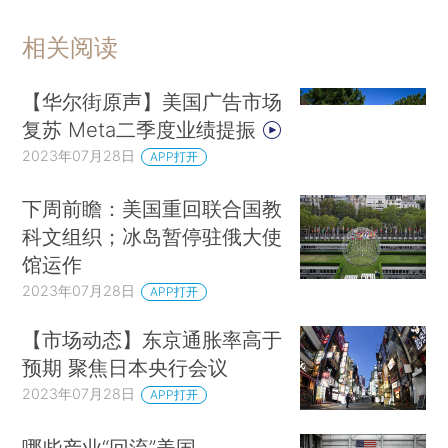
相关阅读
【华尔街原声】美国广告市场
复苏 Meta二季度业绩提振
2023年07月28日
APP打开
下周前瞻：美国重回联合国教
科文组织；冰岛暂停驻俄大使
馆运作
2023年07月28日
APP打开
【市场动态】东京通胀率高于
预期 聚焦日本央行会议
2023年07月28日
APP打开
哪些产业“回流”美国