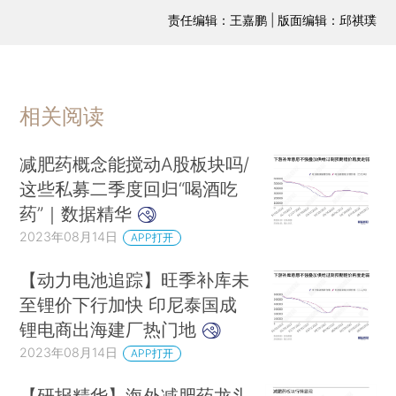
责任编辑：王嘉鹏 | 版面编辑：邱祺璞
相关阅读
减肥药概念能搅动A股板块吗/
这些私募二季度回归“喝酒吃
药”｜数据精华
2023年08月14日
APP打开
【动力电池追踪】旺季补库未
至锂价下行加快 印尼泰国成
锂电商出海建厂热门地
2023年08月14日
APP打开
【研报精华】海外减肥药龙头