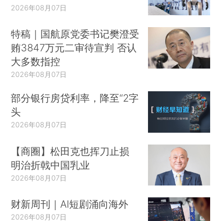
2026年08月07日
特稿｜国航原党委书记樊澄受
贿3847万元二审待宣判 否认
大多数指控
2026年08月07日
部分银行房贷利率，降至“2字
头
2026年08月07日
【商圈】松田克也挥刀止损
明治折戟中国乳业
2026年08月07日
财新周刊｜AI短剧涌向海外
2026年08月07日