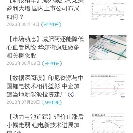
盈利大增 国内上市公司布局
如何？
2023年08月14日
APP打开
【市场动态】减肥药还能降低
心血管风险 华尔街疯狂做多
相关概念股
2023年08月09日
APP打开
【数据深阅读】印尼资源与中
国锂电技术相得益彰 中企加
速当地新能源投资建厂
2023年07月29日
APP打开
【动力电池追踪】锂价止涨后
小幅走弱 锂电新技术进展加