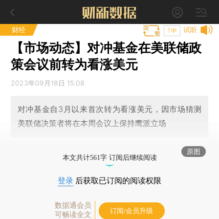
财经
试听
T中
【市场动态】对冲基金在美联储政
策会议前转为看涨美元
2023年09月18日 15:08
对冲基金自3月以来首次转为看涨美元，因市场猜测
美联储决策者将在本周会议上保持鹰派立场
原图
本文共计561字 订阅后继续阅读
登录
后获取已订阅的阅读权限
数据通会员
订阅/会员升级
可畅读全文