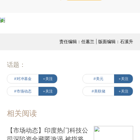
责任编辑：任蕙兰 | 版面编辑：石溪升
话题：
#对冲基金
+关注
#美元
+关注
#市场动态
+关注
#美联储
+关注
相关阅读
【市场动态】印度热门科技公
司深陷资金藏匿漩涡 被指将