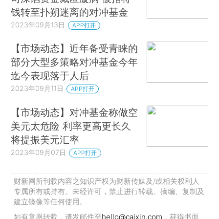
钱转至扑朔迷离的对冲基金
2023年09月13日
APP打开
【市场动态】近年备受青睐的
部分大型多策略对冲基金今年
迄今表现落于人后
2023年09月11日
APP打开
【市场动态】对冲基金称做空
美元太危险 利率更高更长久
将提振美元汇率
2023年09月07日
APP打开
财新网所刊载内容之知识产权为财新传媒及/或相关权利人
专属所有或持有。未经许可，禁止进行转载、摘编、复制及
建立镜像等任何使用。
如有意愿转载，请发邮件至
hello@caixin.com
，获得书面