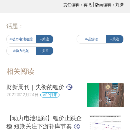
责任编辑：蒋飞 | 版面编辑：刘潇
话题：
#动力电池追踪
+关注
#碳酸锂
+关注
#动力电池
+关注
相关阅读
财新周刊｜失衡的锂价
2022年12月24日
APP打开
【动力电池追踪】锂价止跌企
稳 短期关注下游补库节奏