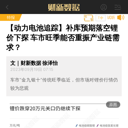
特报
试听
T中
【动力电池追踪】补库预期落空锂
价下探 车市旺季能否重振产业链需
求？
文｜财新数据 徐泽怡
2023年09月19日 07:15
车市“金九银十”传统旺季临近，但市场对锂价行情仍
较为悲观
原图