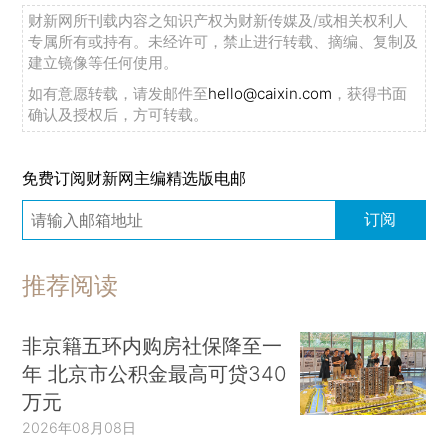
财新网所刊载内容之知识产权为财新传媒及/或相关权利人
专属所有或持有。未经许可，禁止进行转载、摘编、复制及
建立镜像等任何使用。
如有意愿转载，请发邮件至
hello@caixin.com
，获得书面
确认及授权后，方可转载。
免费订阅财新网主编精选版电邮
订阅
推荐阅读
非京籍五环内购房社保降至一
年 北京市公积金最高可贷340
万元
2026年08月08日