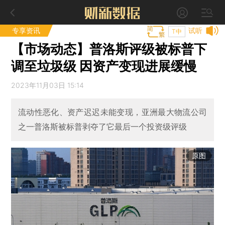
专享资讯
试听
T中
【市场动态】普洛斯评级被标普下
调至垃圾级 因资产变现进展缓慢
2023年11月03日 15:14
流动性恶化、资产迟迟未能变现，亚洲最大物流公司
之一普洛斯被标普剥夺了它最后一个投资级评级
原图