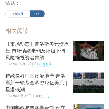
话题：
#普洛斯
+关注
相关阅读
【市场动态】普洛斯美元债承
压 市场情绪走弱及评级下调
风险挫投资者胃纳
2023年05月22日
APP打开
持续看好中国物流地产 普洛
斯新一轮基金募资12亿美元｜
星港钱潮
2022年11月22日
APP打开
中国邮政与普洛斯合作 设立